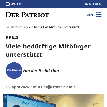
E-PAPER
ANMELDEN
MENÜ
Lokales
>
Kreis
>
Viele bedürftige Mitbürger unterstützt
KREIS
Viele bedürftige Mitbürger
unterstützt
Von der Redaktion
16. April 2026, 18:10 Uhr
Lesezeit 2 min