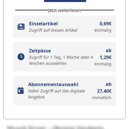
Jetzt weiterlesen
Einzelartikel
0,69€
Zugriff auf diesen Artikel
einmalig
ab
Zeitpässe
1,29€
Zugriff für 1 Tag, 1 Woche oder 4
Wochen auswählen
einmalig
ab
Abonnementauswahl
27,40€
Voller Zugriff auf das digitale
Angebot
monatlich
Woaok Hcygv – Qkrtgzq Zmybmtn