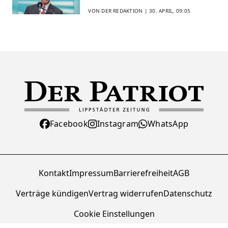
erleben
VON DER REDAKTION |
30. APRIL, 09:05
Facebook
Instagram
WhatsApp
Kontakt
Impressum
Barrierefreiheit
AGB
Verträge kündigen
Vertrag widerrufen
Datenschutz
Cookie Einstellungen