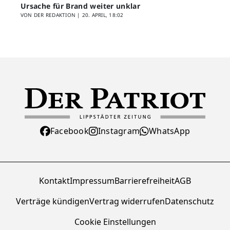
Ursache für Brand weiter unklar
VON DER REDAKTION |
20. APRIL, 18:02
Facebook
Instagram
WhatsApp
Kontakt
Impressum
Barrierefreiheit
AGB
Verträge kündigen
Vertrag widerrufen
Datenschutz
Cookie Einstellungen