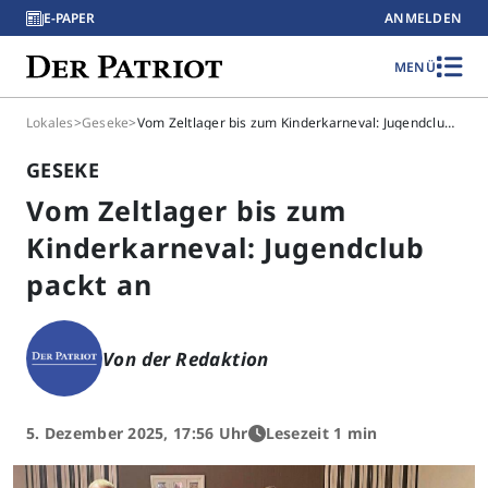
E-PAPER
ANMELDEN
MENÜ
Lokales
>
Geseke
>
Vom Zeltlager bis zum Kinderkarneval: Jugendclub packt an
GESEKE
Vom Zeltlager bis zum
Kinderkarneval: Jugendclub
packt an
Von der Redaktion
5. Dezember 2025, 17:56 Uhr
Lesezeit 1 min