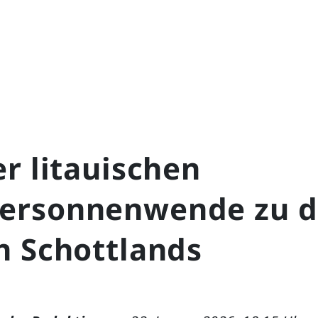
r litauischen
rsonnenwende zu 
n Schottlands