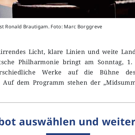
ist Ronald Brautigam. Foto: Marc Borggreve
lirrendes Licht, klare Linien und weite Lan
sche Philharmonie bringt am Sonntag, 1. 
rschiedliche Werke auf die Bühne des
rs. Auf dem Programm stehen der „Midsumm
bot auswählen und weiter