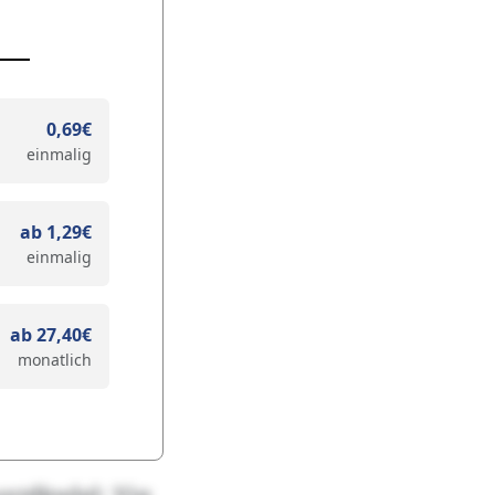
0,69€
einmalig
ab 1,29€
einmalig
ab 27,40€
monatlich