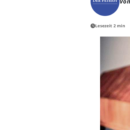
Von
Lesezeit 2 min