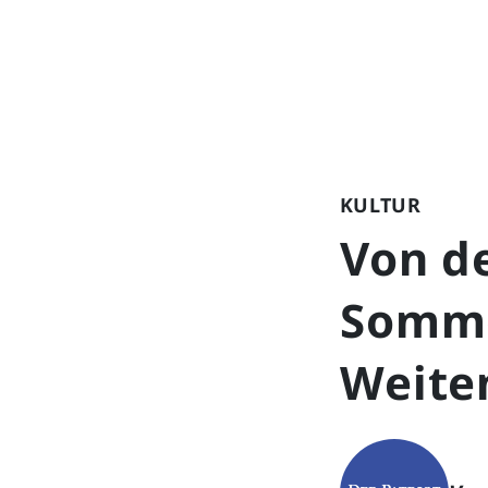
KULTUR
Von de
Somme
Weite