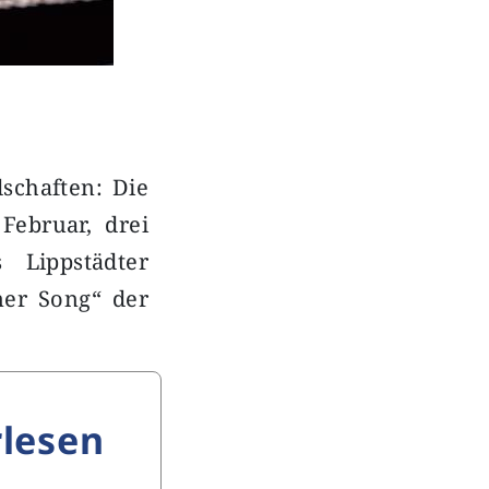
dschaften: Die
Februar, drei
 Lippstädter
er Song“ der
lesen