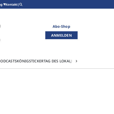
Kontakt
|
ag
Abo-Shop
ANMELDEN
PODCASTS
KÖNIGSTICKER
TAG DES LOKALJOURNALISMUS