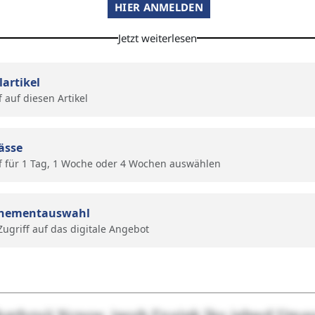
HIER ANMELDEN
Jetzt weiterlesen
lartikel
f auf diesen Artikel
ässe
f für 1 Tag, 1 Woche oder 4 Wochen auswählen
nementauswahl
 Zugriff auf das digitale Angebot