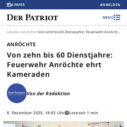
E-PAPER
ANMELDEN
MENÜ
Lokales
>
Anröchte
>
Von zehn bis 60 Dienstjahre: Feuerwehr Anröchte ehrt Kameraden
ANRÖCHTE
Von zehn bis 60 Dienstjahre:
Feuerwehr Anröchte ehrt
Kameraden
Von der Redaktion
8. Dezember 2025, 18:02 Uhr
Lesezeit 1 min