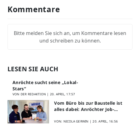
Kommentare
Bitte melden Sie sich an, um Kommentare lesen
und schreiben zu können.
LESEN SIE AUCH
Anröchte sucht seine „Lokal-
Stars“
VON DER REDAKTION |
20. APRIL, 17:57
Vom Büro bis zur Baustelle ist
alles dabei: Anröchter Job-
Speed-Dating kommt gut an
VON: NICOLA GERWIN |
20. APRIL, 16:56