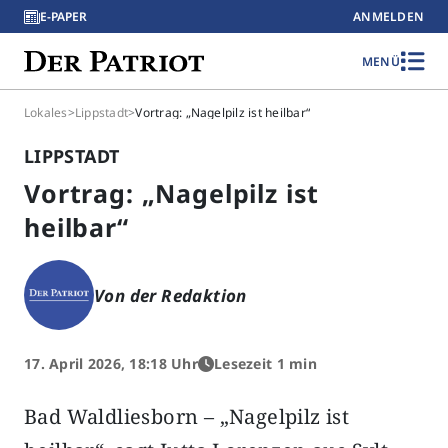
E-PAPER
ANMELDEN
MENÜ
Lokales
>
Lippstadt
>
Vortrag: „Nagelpilz ist heilbar“
LIPPSTADT
Vortrag: „Nagelpilz ist
heilbar“
Von der Redaktion
17. April 2026, 18:18 Uhr
Lesezeit 1 min
Bad Waldliesborn – „Nagelpilz ist