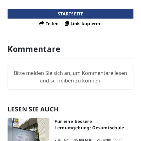
STARTSEITE
Teilen
Link kopieren
Kommentare
Bitte melden Sie sich an, um Kommentare lesen
und schreiben zu können.
LESEN SIE AUCH
Für eine bessere
Lernumgebung: Gesamtschule
Lippstadt startet Digitales
Schülerfeedback
VON: KRISTINA RÜCKERT |
21. APRIL, 09:23