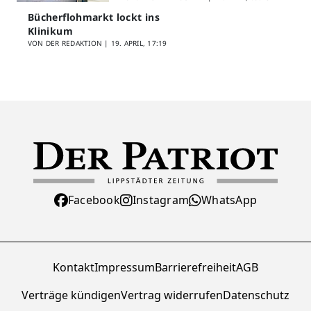
Bücherflohmarkt lockt ins
Klinikum
VON DER REDAKTION |
19. APRIL, 17:19
Facebook
Instagram
WhatsApp
Kontakt
Impressum
Barrierefreiheit
AGB
Verträge kündigen
Vertrag widerrufen
Datenschutz