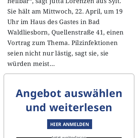
heilbar“, sagt Jutta Lorenzen aus Sylt.
Sie hält am Mittwoch, 22. April, um 19
Uhr im Haus des Gastes in Bad
Waldliesborn, Quellenstraße 41, einen
Vortrag zum Thema. Pilzinfektionen
seien nicht nur lästig, sagt sie, sie
würden meist…
Angebot auswählen
und weiterlesen
HIER ANMELDEN
Jetzt weiterlesen