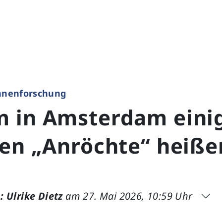
hnenforschung
 in Amsterdam eini
ien „Anröchte“ heiß
: Ulrike Dietz
am 27. Mai 2026, 10:59 Uhr