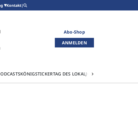
Kontakt
|
ag
Abo-Shop
ANMELDEN
PODCASTS
KÖNIGSTICKER
TAG DES LOKALJOURNALISMUS