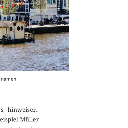
chnamen
 hinweisen:
eispiel Müller