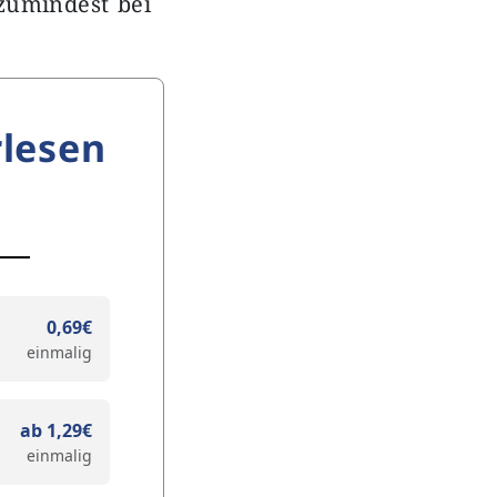
zumindest bei
lesen
0,69€
einmalig
ab 1,29€
einmalig