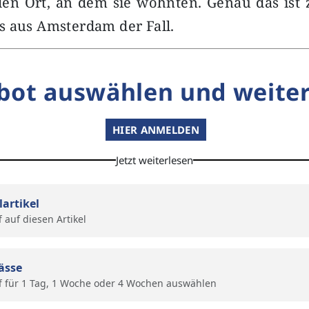
den Ort, an dem sie wohnten. Genau das ist 
s aus Amsterdam der Fall.
bot auswählen und weiter
HIER ANMELDEN
Jetzt weiterlesen
lartikel
f auf diesen Artikel
ässe
f für 1 Tag, 1 Woche oder 4 Wochen auswählen