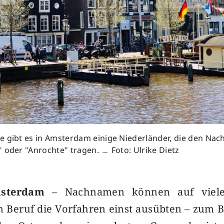
e gibt es in Amsterdam einige Niederländer, die den Na
 oder "Anrochte" tragen. ﹘ Foto: Ulrike Dietz
msterdam
– Nachnamen können auf vieles
 Beruf die Vorfahren einst ausübten – zum B