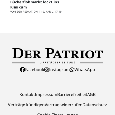
Bücherflohmarkt lockt ins
Klinikum
VON DER REDAKTION |
19. APRIL, 17:19
Facebook
Instagram
WhatsApp
Kontakt
Impressum
Barrierefreiheit
AGB
Verträge kündigen
Vertrag widerrufen
Datenschutz