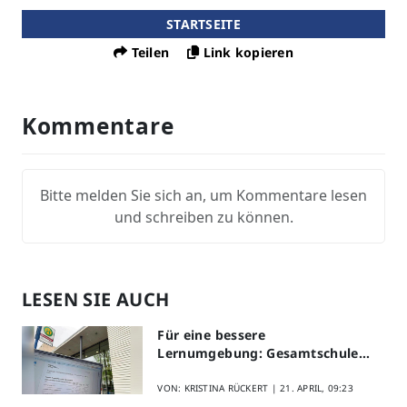
STARTSEITE
Teilen
Link kopieren
Kommentare
Bitte melden Sie sich an, um Kommentare lesen
und schreiben zu können.
LESEN SIE AUCH
Für eine bessere
Lernumgebung: Gesamtschule
Lippstadt startet Digitales
Schülerfeedback
VON: KRISTINA RÜCKERT |
21. APRIL, 09:23