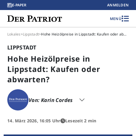
E-PAPER
ANMELDEN
MENÜ
Lokales
>
Lippstadt
>
Hohe Heizölpreise in Lippstadt: Kaufen oder abwarten?
LIPPSTADT
Hohe Heizölpreise in
Lippstadt: Kaufen oder
abwarten?
Von: Karin Cordes
14. März 2026, 16:05 Uhr
Lesezeit 2 min