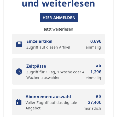
und weiterlesen
HIER ANMELDEN
Jetzt weiterlesen
Einzelartikel
0,69€
Zugriff auf diesen Artikel
einmalig
ab
Zeitpässe
1,29€
Zugriff für 1 Tag, 1 Woche oder 4
Wochen auswählen
einmalig
ab
Abonnementauswahl
27,40€
Voller Zugriff auf das digitale
Angebot
monatlich