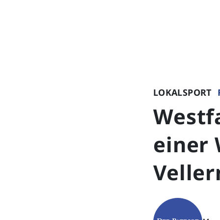
LOKALSPORT
Westfa
einer
Veller