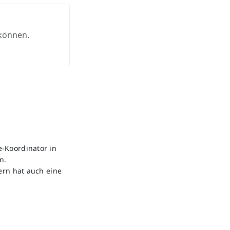
 können.
-Koordinator in
n.
ern hat auch eine