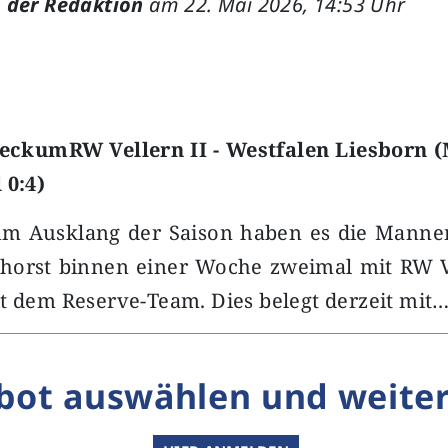
 der Redaktion
am 22. Mai 2026, 14:53 Uhr
BeckumRW Vellern II - Westfalen Liesborn (
 0:4)
um Ausklang der Saison haben es die Manne
nhorst binnen einer Woche zweimal mit RW V
t dem Reserve-Team. Dies belegt derzeit mit
bot auswählen und weiter