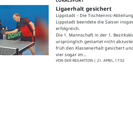
LOKALSPORT
Ligaerhalt gesichert
Lippstadt – Die Tischtennis-Abteilung
Lippstadt beendete die Saison insge
erfolgreich.
Die 1. Mannschaft in der 1. Bezirkskl
ursprünglich gestartet nicht abzustei
früh den Klassenerhalt gesichert und
vier sogar im…
VON DER REDAKTION |
21. APRIL, 17:52