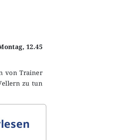
Montag, 12.45
n von Trainer
ellern zu tun
…
lesen