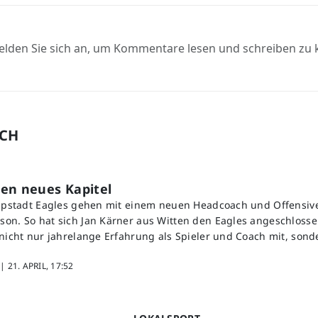
elden Sie sich an, um Kommentare lesen und schreiben zu
UCH
en neues Kapitel
ippstadt Eagles gehen mit einem neuen Headcoach und Offensive
on. So hat sich Jan Kärner aus Witten den Eagles angeschlosse
 nicht nur jahrelange Erfahrung als Spieler und Coach mit, sond
 |
21. APRIL, 17:52