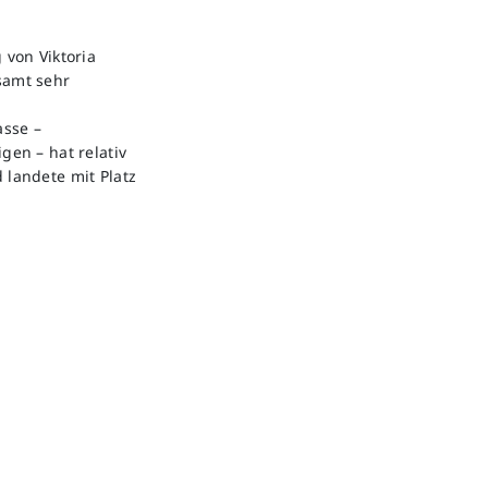
 von Viktoria
samt sehr
asse –
gen – hat relativ
 landete mit Platz