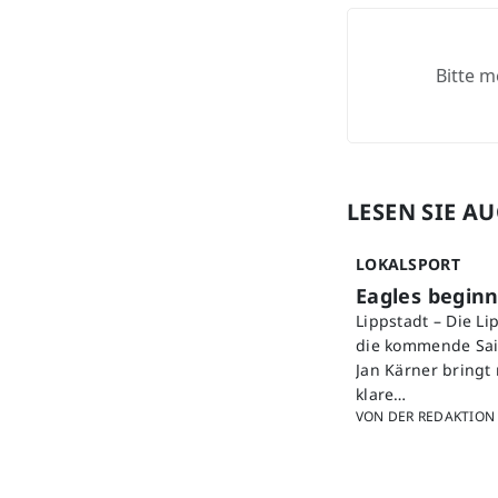
Bitte m
LESEN SIE A
LOKALSPORT
Eagles beginn
Lippstadt – Die L
die kommende Sais
Jan Kärner bringt
klare…
VON DER REDAKTION