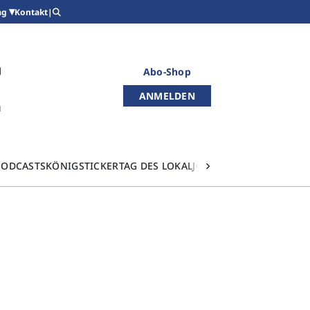
Kontakt
|
ag
Abo-Shop
ANMELDEN
PODCASTS
KÖNIGSTICKER
TAG DES LOKALJOURNALISMUS