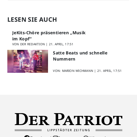
LESEN SIE AUCH
JeKits-Chöre präsentieren „Musik
im Kopf“
VON DER REDAKTION |
21. APRIL, 17:51
Satte Beats und schnelle
Nummern
VON: MARION WICHMANN |
21. APRIL, 17:51