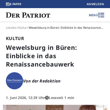
E-PAPER
ANMELDEN
MENÜ
Lokales
>
Kultur
>
Wewelsburg in Büren: Einblicke in das Renaissancebauwerk
KULTUR
Wewelsburg in Büren:
Einblicke in das
Renaissancebauwerk
Von der Redaktion
1. Juni 2026, 12:29 Uhr
Lesezeit 1 min