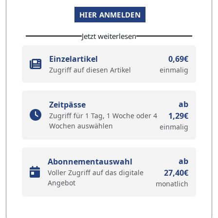
HIER ANMELDEN
Jetzt weiterlesen
Einzelartikel
0,69€
Zugriff auf diesen Artikel
einmalig
ab
Zeitpässe
1,29€
Zugriff für 1 Tag, 1 Woche oder 4
Wochen auswählen
einmalig
ab
Abonnementauswahl
27,40€
Voller Zugriff auf das digitale
Angebot
monatlich