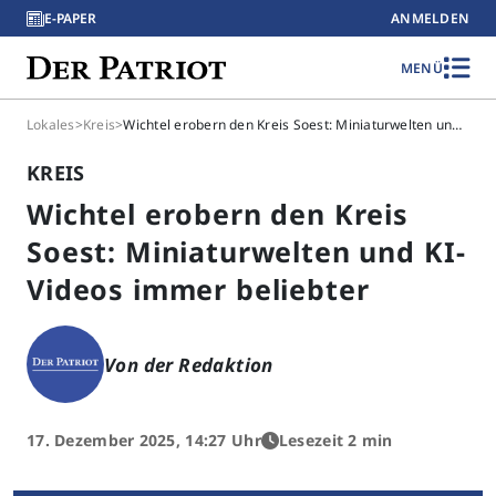
E-PAPER
ANMELDEN
MENÜ
Lokales
>
Kreis
>
Wichtel erobern den Kreis Soest: Miniaturwelten und KI-Videos immer beliebter
KREIS
Wichtel erobern den Kreis
Soest: Miniaturwelten und KI-
Videos immer beliebter
Von der Redaktion
17. Dezember 2025, 14:27 Uhr
Lesezeit 2 min