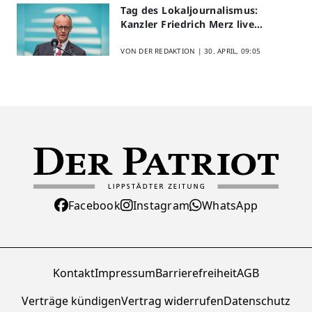
Tag des Lokaljournalismus:
Kanzler Friedrich Merz live
erleben
VON DER REDAKTION |
30. APRIL, 09:05
Facebook
Instagram
WhatsApp
Kontakt
Impressum
Barrierefreiheit
AGB
Verträge kündigen
Vertrag widerrufen
Datenschutz