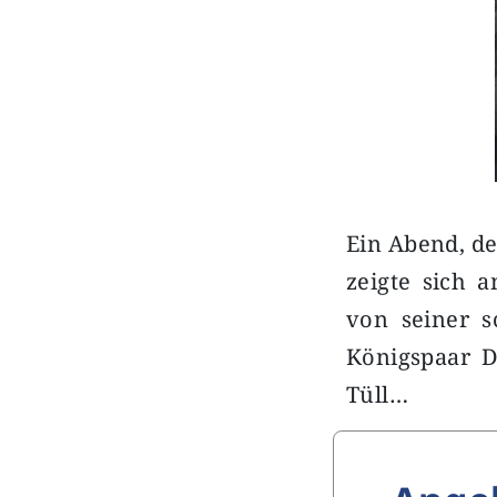
Ein Abend, de
zeigte sich 
von seiner s
Königspaar D
Tüll…