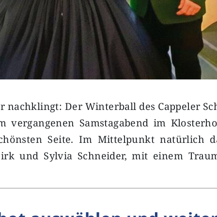
r nachklingt: Der Winterball des Cappeler S
am vergangenen Samstagabend im Klosterho
chönsten Seite. Im Mittelpunkt natürlich d
irk und Sylvia Schneider, mit einem Tra