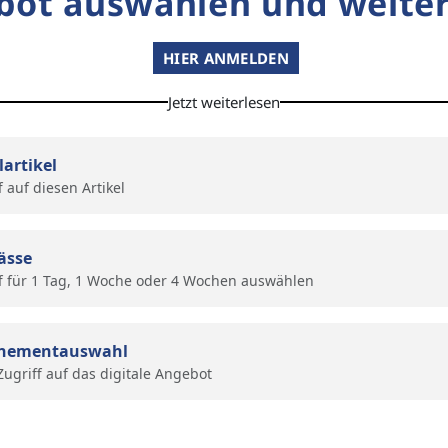
bot auswählen und weiter
HIER ANMELDEN
Jetzt weiterlesen
lartikel
f auf diesen Artikel
ässe
f für 1 Tag, 1 Woche oder 4 Wochen auswählen
nementauswahl
 Zugriff auf das digitale Angebot