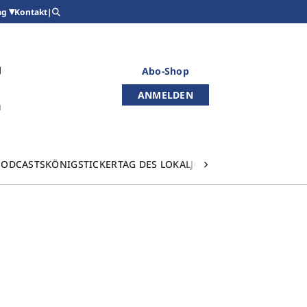
Kontakt
|
ag
Abo-Shop
ANMELDEN
PODCASTS
KÖNIGSTICKER
TAG DES LOKALJOURNALISMUS