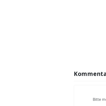
Kommenta
Bitte m