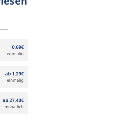
lesen
0,69€
einmalig
ab 1,29€
einmalig
ab 27,40€
monatlich