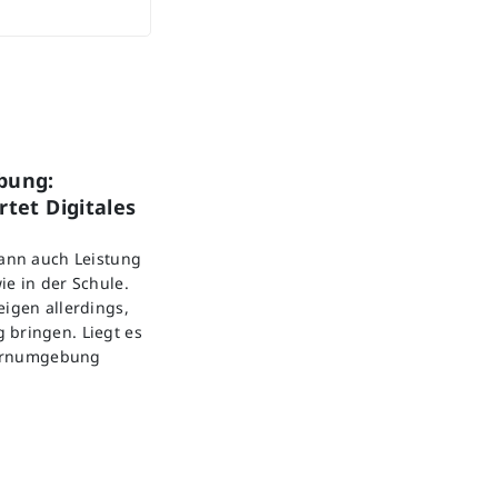
bung:
tet Digitales
kann auch Leistung
ie in der Schule.
eigen allerdings,
 bringen. Liegt es
 Lernumgebung