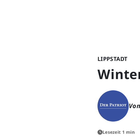
LIPPSTADT
Winter
Von
Lesezeit 1 min