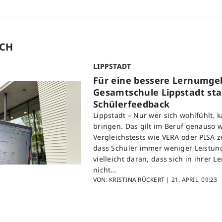
UCH
LIPPSTADT
Für eine bessere Lernumge
Gesamtschule Lippstadt star
Schülerfeedback
Lippstadt – Nur wer sich wohlfühlt, 
bringen. Das gilt im Beruf genauso w
Vergleichstests wie VERA oder PISA z
dass Schüler immer weniger Leistung
vielleicht daran, dass sich in ihrer
nicht…
VON: KRISTINA RÜCKERT |
21. APRIL, 09:23