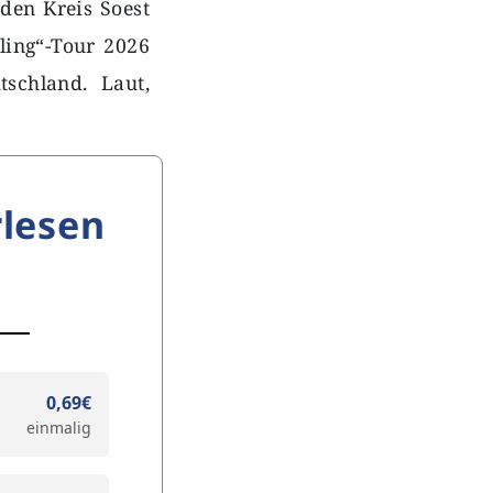
den Kreis Soest
ing“-Tour 2026
schland. Laut,
lesen
0,69€
einmalig