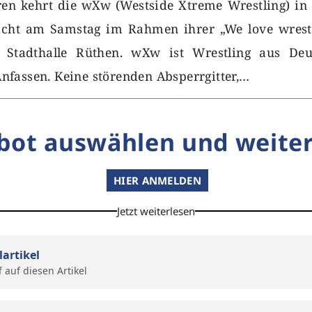
en kehrt die wXw (Westside Xtreme Wrestling) in 
cht am Samstag im Rahmen ihrer „We love wrestl
r Stadthalle Rüthen. wXw ist Wrestling aus Deut
nfassen. Keine störenden Absperrgitter,…
bot auswählen und weiter
HIER ANMELDEN
Jetzt weiterlesen
lartikel
f auf diesen Artikel