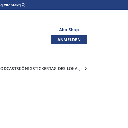
Kontakt
|
ag
Abo-Shop
ANMELDEN
PODCASTS
KÖNIGSTICKER
TAG DES LOKALJOURNALISMUS