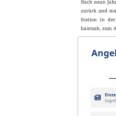
Nach neun Jahr
zurück und ma
Station in de
hautnah, zum A
Ange
Einze
Zugrif