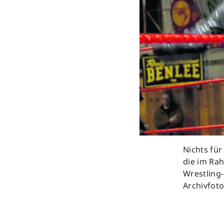
Previous
Nichts für
die im Rah
Wrestling-
Archivfoto