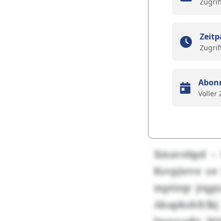
Zugrif
Zeitp
Zugrif
Abon
Voller
Xmavebpd – 
Ksvpjwve oe
mptirqr jrqgx
Akapkohfclkj