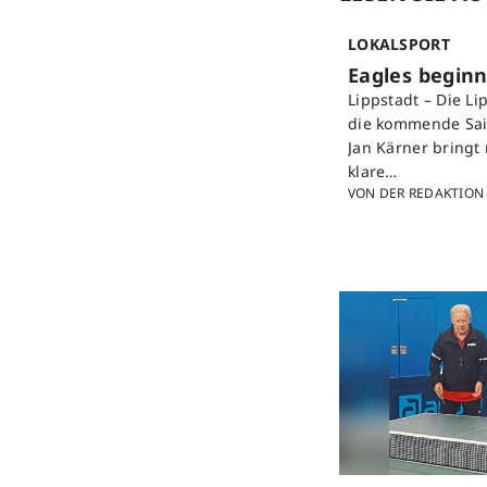
LOKALSPORT
Eagles beginn
Lippstadt – Die L
die kommende Sais
Jan Kärner bringt
klare…
VON DER REDAKTION