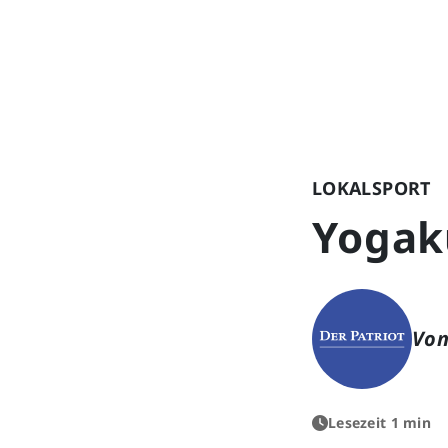
LOKALSPORT
Yogaku
Von
Lesezeit 1 min