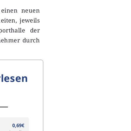
 einen neuen
eiten, jeweils
orthalle der
lnehmer durch
lesen
0,69€