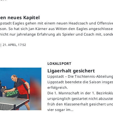
en neues Kapitel
ippstadt Eagles gehen mit einem neuen Headcoach und Offensive
on. So hat sich Jan Kärner aus Witten den Eagles angeschlosse
 nicht nur jahrelange Erfahrung als Spieler und Coach mit, sond
 |
21. APRIL, 17:52
LOKALSPORT
Ligaerhalt gesichert
Lippstadt – Die Tischtennis-Abteilung
Lippstadt beendete die Saison insge
erfolgreich.
Die 1. Mannschaft in der 1. Bezirkskl
ursprünglich gestartet nicht abzustei
früh den Klassenerhalt gesichert und
vier sogar im…