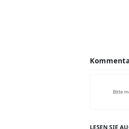
Kommenta
Bitte m
LESEN SIE A