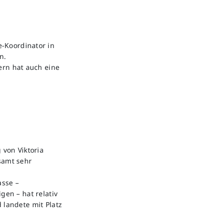
-Koordinator in
n.
ern hat auch eine
 von Viktoria
samt sehr
asse –
gen – hat relativ
 landete mit Platz