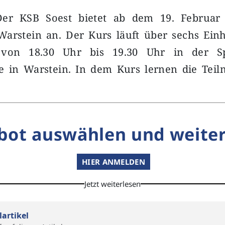
Der KSB Soest bietet ab dem 19. Februar
arstein an. Der Kurs läuft über sechs Einh
 von 18.30 Uhr bis 19.30 Uhr in der Sp
 in Warstein. In dem Kurs lernen die Tei
bot auswählen und weiter
HIER ANMELDEN
Jetzt weiterlesen
lartikel