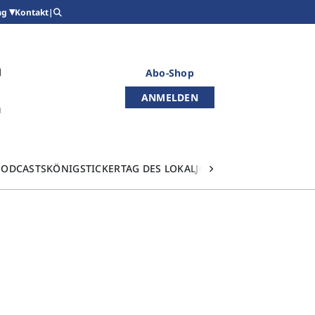
Kontakt
|
ag
Abo-Shop
ANMELDEN
PODCASTS
KÖNIGSTICKER
TAG DES LOKALJOURNALISMUS