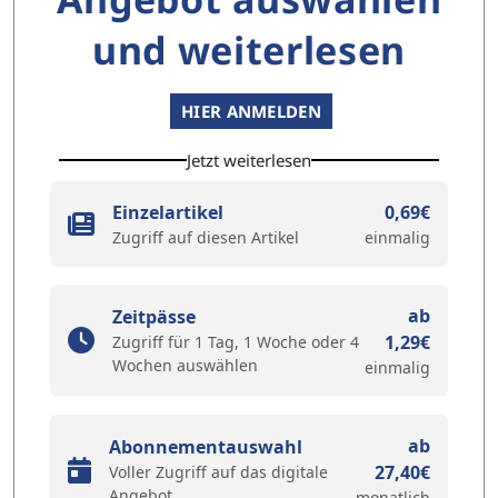
und weiterlesen
HIER ANMELDEN
Jetzt weiterlesen
Einzelartikel
0,69€
Zugriff auf diesen Artikel
einmalig
ab
Zeitpässe
1,29€
Zugriff für 1 Tag, 1 Woche oder 4
Wochen auswählen
einmalig
ab
Abonnementauswahl
27,40€
Voller Zugriff auf das digitale
Angebot
monatlich