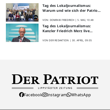
Tag des Lokaljournalismus:
Warum und wie sich der Patriot
am Aktionstag beteiligt
VON: DOMINIK FRIEDRICH |
5. MAI, 10:48
Tag des Lokaljournalismus:
Kanzler Friedrich Merz live
erleben
VON DER REDAKTION |
30. APRIL, 09:05
Facebook
Instagram
WhatsApp