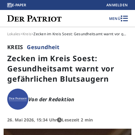
E-PAPER
ANMELDEN
MENÜ
Lokales
>
Kreis
>
Zecken im Kreis Soest: Gesundheitsamt warnt vor gefährlichen Blutsaugern
KREIS
Gesundheit
Zecken im Kreis Soest:
Gesundheitsamt warnt vor
gefährlichen Blutsaugern
Von der Redaktion
26. Mai 2026, 15:34 Uhr
Lesezeit 2 min