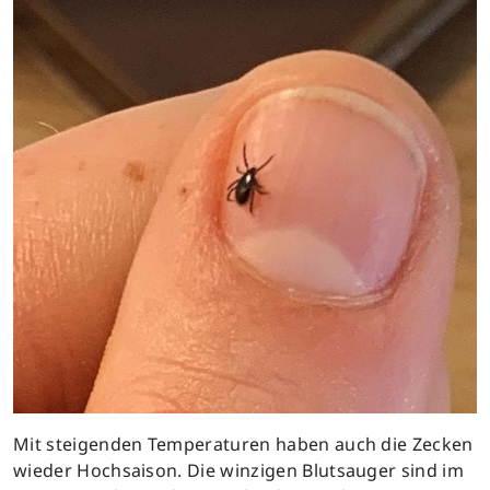
Mit steigenden Temperaturen haben auch die Zecken
wieder Hochsaison. Die winzigen Blutsauger sind im