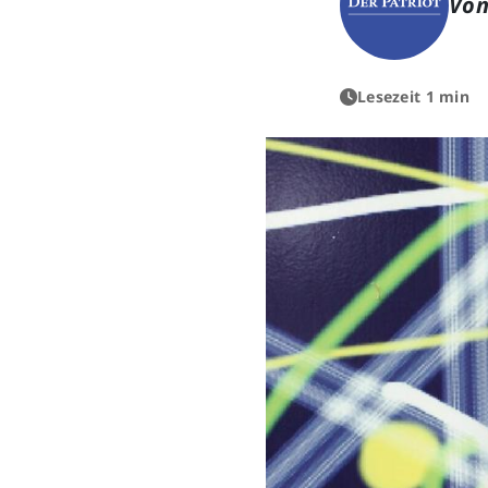
Von
Lesezeit 1 min