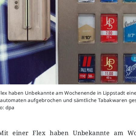
 Flex haben Unbekannte am Wochenende in Lippstadt ein
nautomaten aufgebrochen und sämtliche Tabakwaren ges
o: dpa
 Mit einer Flex haben Unbekannte am W