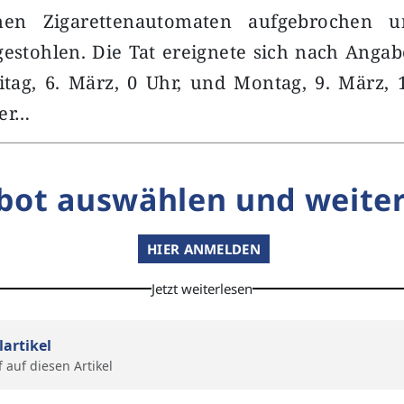
inen Zigarettenautomaten aufgebrochen u
stohlen. Die Tat ereignete sich nach Angab
tag, 6. März, 0 Uhr, und Montag, 9. März, 
er…
bot auswählen und weiter
HIER ANMELDEN
Jetzt weiterlesen
lartikel
f auf diesen Artikel