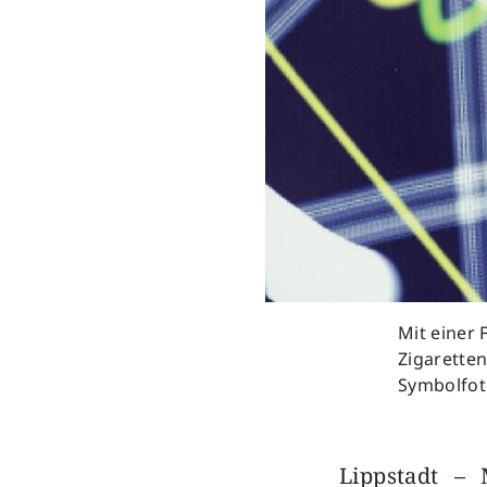
Mit einer
Zigarette
Symbolfot
Lippstadt –