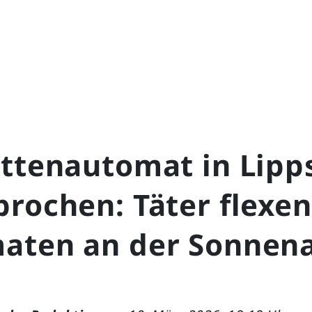
ettenautomat in Lipp
rochen: Täter flexen
aten an der Sonnena