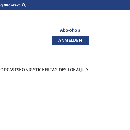
Kontakt
|
ag
Abo-Shop
ANMELDEN
PODCASTS
KÖNIGSTICKER
TAG DES LOKALJOURNALISMUS