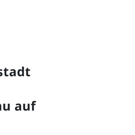
stadt
u auf