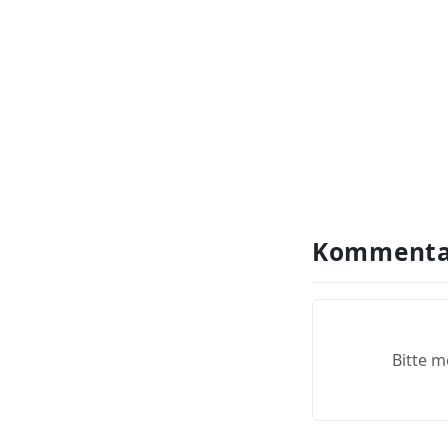
Kommenta
Bitte m