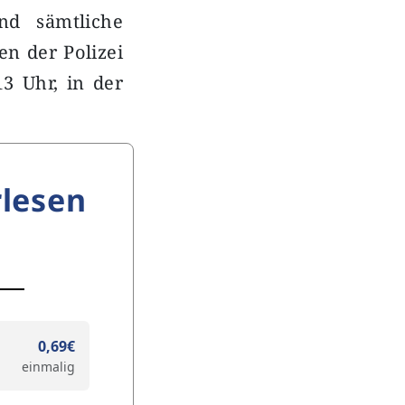
nd sämtliche
en der Polizei
13 Uhr, in der
lesen
0,69€
einmalig