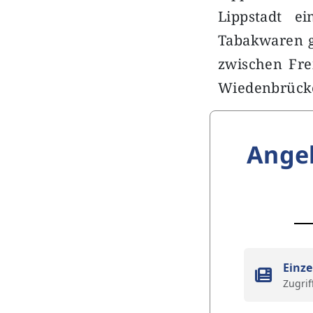
Lippstadt e
Tabakwaren ge
zwischen Frei
Wiedenbrück
Ange
Einze
Zugrif