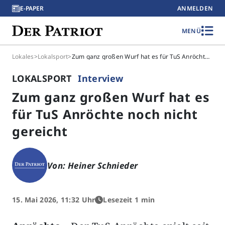
E-PAPER
ANMELDEN
MENÜ
Lokales
>
Lokalsport
>
Zum ganz großen Wurf hat es für TuS Anröchte noch nicht gereicht
LOKALSPORT
Interview
Zum ganz großen Wurf hat es
für TuS Anröchte noch nicht
gereicht
Von: Heiner Schnieder
15. Mai 2026, 11:32 Uhr
Lesezeit 1 min