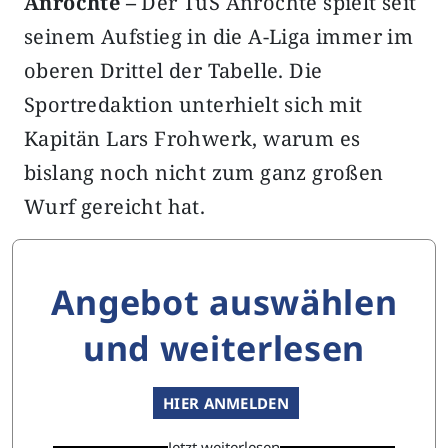
Anröchte –
Der TuS Anröchte spielt seit
seinem Aufstieg in die A-Liga immer im
oberen Drittel der Tabelle. Die
Sportredaktion unterhielt sich mit
Kapitän Lars Frohwerk, warum es
bislang noch nicht zum ganz großen
Wurf gereicht hat.
Angebot auswählen
und weiterlesen
HIER ANMELDEN
Jetzt weiterlesen