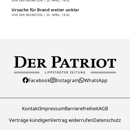
VON DER REDAKTION |
20. APRIL, 18:02
Ursache für Brand weiter unklar
VON DER REDAKTION |
20. APRIL, 18:02
Facebook
Instagram
WhatsApp
Kontakt
Impressum
Barrierefreiheit
AGB
Verträge kündigen
Vertrag widerrufen
Datenschutz