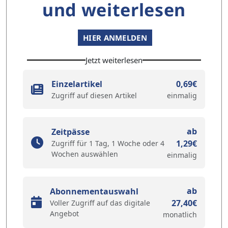
und weiterlesen
HIER ANMELDEN
Jetzt weiterlesen
Einzelartikel
0,69€
Zugriff auf diesen Artikel
einmalig
ab
Zeitpässe
1,29€
Zugriff für 1 Tag, 1 Woche oder 4
Wochen auswählen
einmalig
ab
Abonnementauswahl
27,40€
Voller Zugriff auf das digitale
Angebot
monatlich