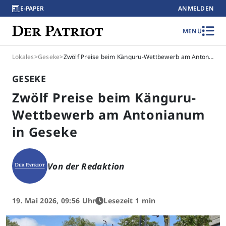
E-PAPER
ANMELDEN
MENÜ
Lokales
>
Geseke
>
Zwölf Preise beim Känguru-Wettbewerb am Antonianum in Geseke
GESEKE
Zwölf Preise beim Känguru-
Wettbewerb am Antonianum
in Geseke
Von der Redaktion
19. Mai 2026, 09:56 Uhr
Lesezeit 1 min