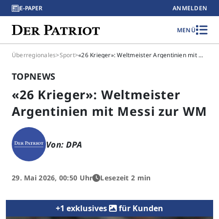
E-PAPER
ANMELDEN
MENÜ
Überregionales
>
Sport
>
«26 Krieger»: Weltmeister Argentinien mit Messi zur WM
TOPNEWS
«26 Krieger»: Weltmeister
Argentinien mit Messi zur WM
Von: DPA
29. Mai 2026, 00:50 Uhr
Lesezeit 2 min
+1 exklusives
für Kunden