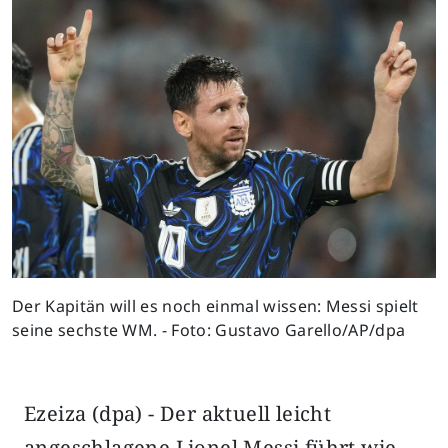
Previous
Next
Der Kapitän will es noch einmal wissen: Messi spielt
seine sechste WM. - Foto: Gustavo Garello/AP/dpa
Ezeiza (dpa) - Der aktuell leicht
angeschlagene Lionel Messi führt wie