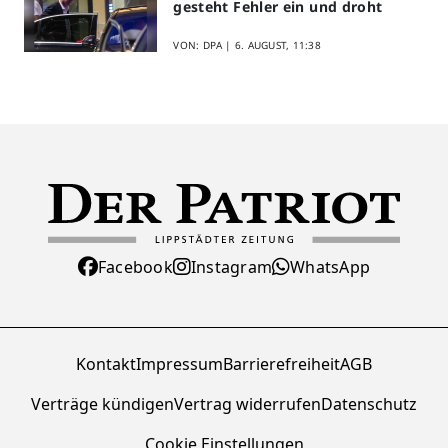
gesteht Fehler ein und droht
VON: DPA |
6. AUGUST, 11:38
Facebook
Instagram
WhatsApp
Kontakt
Impressum
Barrierefreiheit
AGB
Verträge kündigen
Vertrag widerrufen
Datenschutz
Cookie Einstellungen