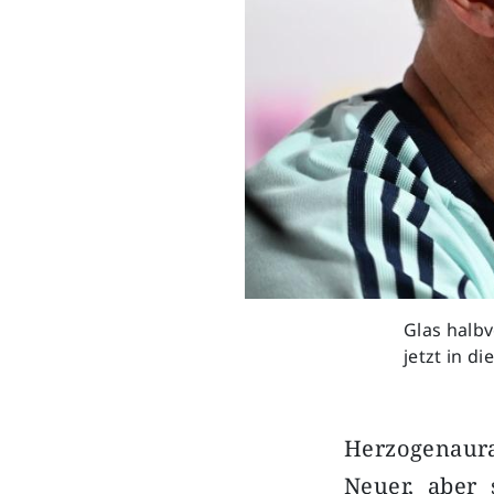
Glas halbv
jetzt in d
Herzogenaura
Neuer, aber