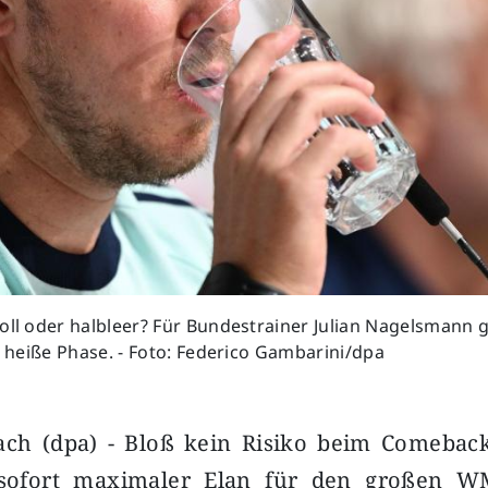
oll oder halbleer? Für Bundestrainer Julian Nagelsmann 
ie heiße Phase. - Foto: Federico Gambarini/dpa
ch (dpa) - Bloß kein Risiko beim Comeba
 sofort maximaler Elan für den großen W