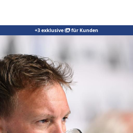
+3 exklusive
für Kunden