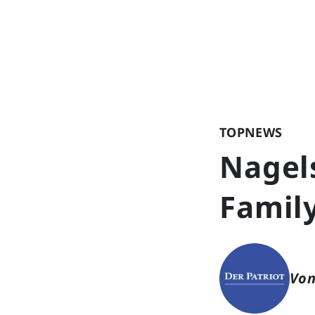
TOPNEWS
Nagel
Famil
Von