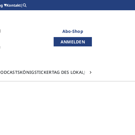
Kontakt
|
ag
Abo-Shop
ANMELDEN
PODCASTS
KÖNIGSTICKER
TAG DES LOKALJOURNALISMUS