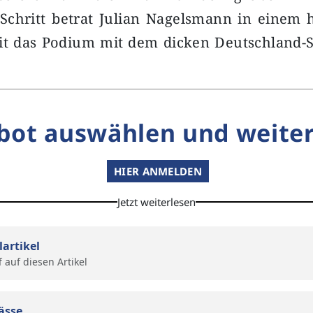
Schritt betrat Julian Nagelsmann in einem
it das Podium mit dem dicken Deutschland-S
bot auswählen und weiter
HIER ANMELDEN
Jetzt weiterlesen
lartikel
f auf diesen Artikel
ässe