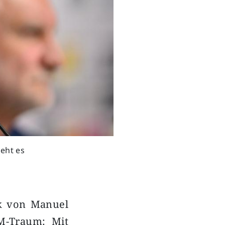
geht es
ck von Manuel
M-Traum: Mit