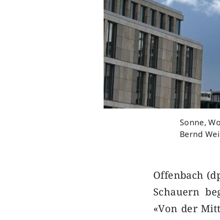
Sonne, Wol
Bernd We
Offenbach (d
Schauern be
«Von der Mit