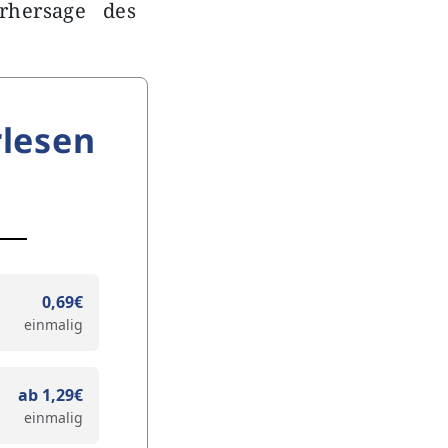
rhersage des
lesen
0,69€
einmalig
ab 1,29€
einmalig