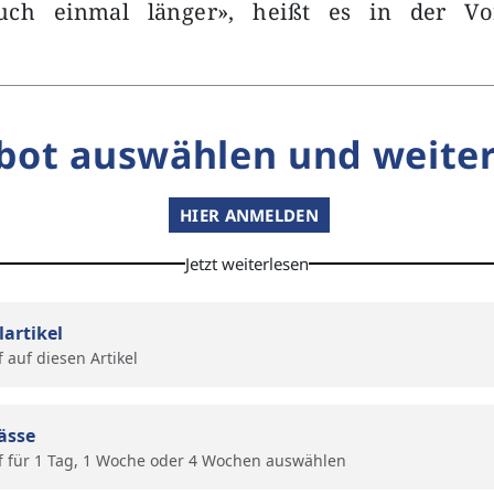
auch einmal länger», heißt es in der Vo
bot auswählen und weiter
HIER ANMELDEN
Jetzt weiterlesen
lartikel
f auf diesen Artikel
ässe
f für 1 Tag, 1 Woche oder 4 Wochen auswählen