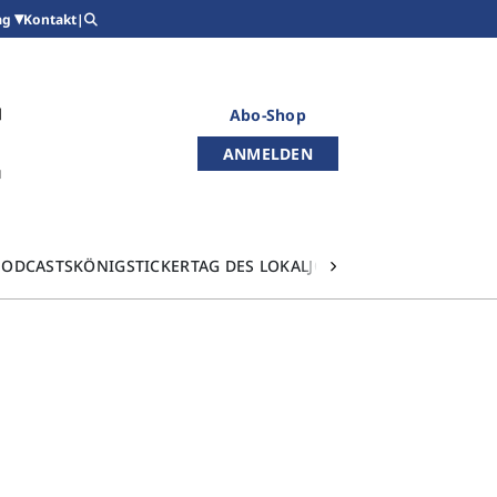
Kontakt
|
ag
Abo-Shop
ANMELDEN
PODCASTS
KÖNIGSTICKER
TAG DES LOKALJOURNALISMUS