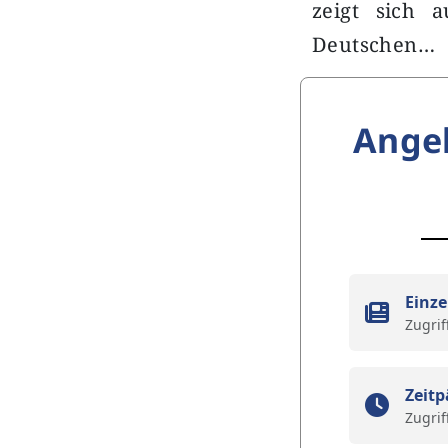
zeigt sich 
Deutschen…
Ange
Einze
Zugrif
Zeitp
Zugrif