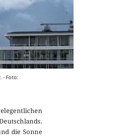
 - Foto:
elegentlichen
eutschlands.
und die Sonne