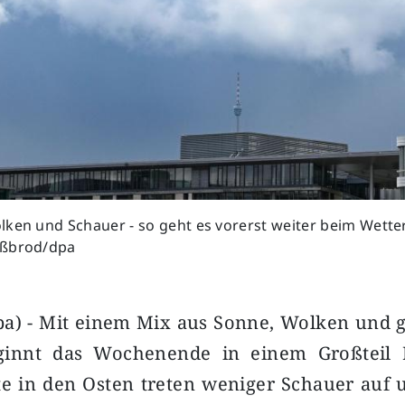
ken und Schauer - so geht es vorerst weiter beim Wetter.
ißbrod/dpa
pa) - Mit einem Mix aus Sonne, Wolken und g
ginnt das Wochenende in einem Großteil D
te in den Osten treten weniger Schauer auf 