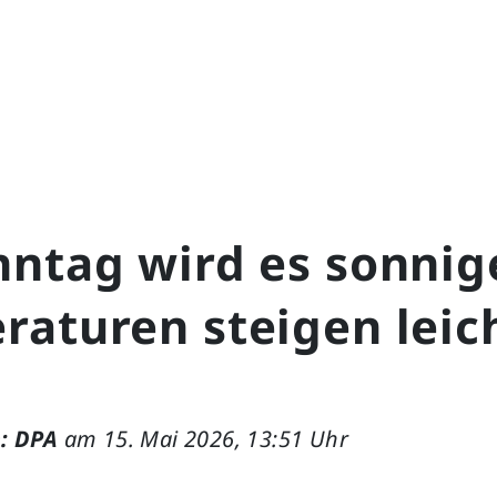
ntag wird es sonnige
raturen steigen leic
: DPA
am 15. Mai 2026, 13:51 Uhr