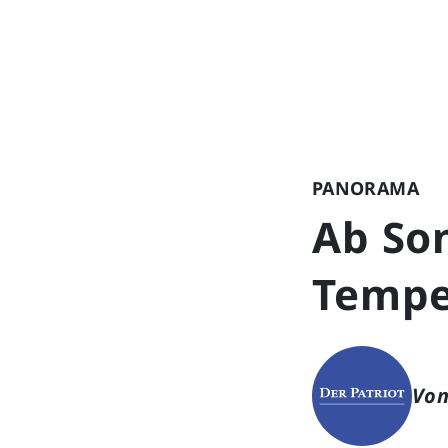
PANORAMA
Ab Son
Tempe
Von