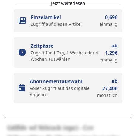
Jetzt weiterlesen
Einzelartikel
0,69€
Zugriff auf diesen Artikel
einmalig
ab
Zeitpässe
1,29€
Zugriff für 1 Tag, 1 Woche oder 4
Wochen auswählen
einmalig
ab
Abonnementauswahl
27,40€
Voller Zugriff auf das digitale
Angebot
monatlich
Gdffdv wf Nthtzck (epz) - Ccv