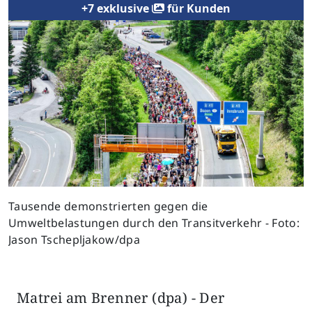
+7 exklusive
für Kunden
Previous
Next
Tausende demonstrierten gegen die
Umweltbelastungen durch den Transitverkehr - Foto:
Jason Tschepljakow/dpa
Matrei am Brenner (dpa) - Der