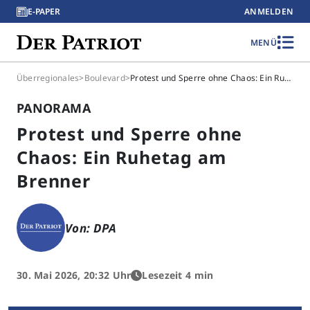
E-PAPER
ANMELDEN
MENÜ
Überregionales
>
Boulevard
>
Protest und Sperre ohne Chaos: Ein Ruhetag am Brenner
PANORAMA
Protest und Sperre ohne
Chaos: Ein Ruhetag am
Brenner
Von: DPA
30. Mai 2026, 20:32 Uhr
Lesezeit 4 min