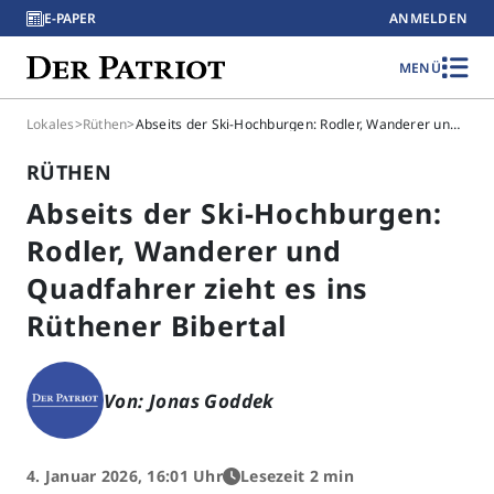
E-PAPER
ANMELDEN
MENÜ
Lokales
>
Rüthen
>
Abseits der Ski-Hochburgen: Rodler, Wanderer und Quadfahrer zieht es ins Rüthener Bibertal
RÜTHEN
Abseits der Ski-Hochburgen:
Rodler, Wanderer und
Quadfahrer zieht es ins
Rüthener Bibertal
Von: Jonas Goddek
4. Januar 2026, 16:01 Uhr
Lesezeit 2 min