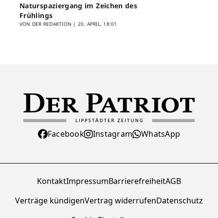
Naturspaziergang im Zeichen des
Frühlings
VON DER REDAKTION |
20. APRIL, 18:01
Facebook
Instagram
WhatsApp
Kontakt
Impressum
Barrierefreiheit
AGB
Verträge kündigen
Vertrag widerrufen
Datenschutz