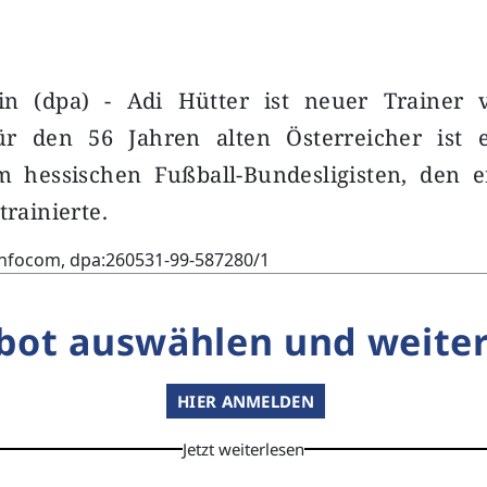
in (dpa) - Adi Hütter ist neuer Trainer 
ür den 56 Jahren alten Österreicher ist 
m hessischen Fußball-Bundesligisten, den e
trainierte.
infocom, dpa:260531-99-587280/1
bot auswählen und weiter
HIER ANMELDEN
Jetzt weiterlesen