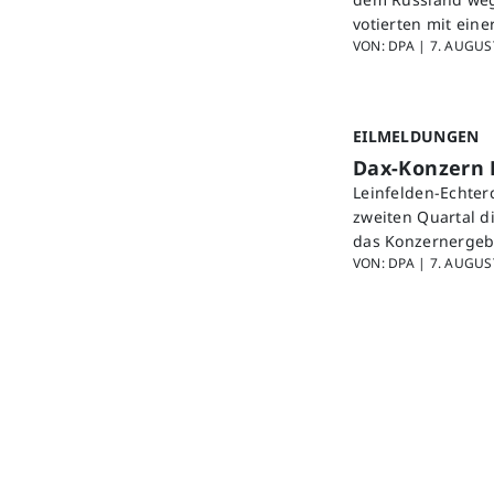
votierten mit ein
VON: DPA |
7. AUGUST
EILMELDUNGEN
Dax-Konzern 
Leinfelden-Echter
zweiten Quartal d
das Konzernergebn
VON: DPA |
7. AUGUST