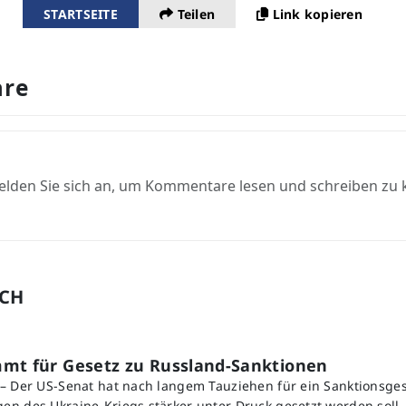
STARTSEITE
Teilen
Link kopieren
re
elden Sie sich an, um Kommentare lesen und schreiben zu
UCH
mmt für Gesetz zu Russland-Sanktionen
– Der US-Senat hat nach langem Tauziehen für ein Sanktionsges
n des Ukraine-Kriegs stärker unter Druck gesetzt werden soll.