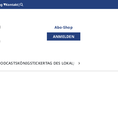
Kontakt
|
ag
Abo-Shop
ANMELDEN
PODCASTS
KÖNIGSTICKER
TAG DES LOKALJOURNALISMUS