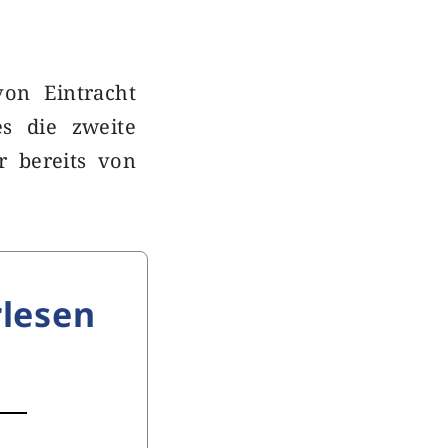
von Eintracht
es die zweite
r bereits von
lesen