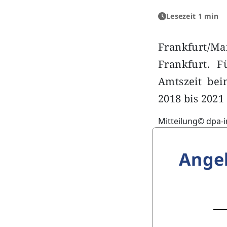
Lesezeit 1 min
Frankfurt/Ma
Frankfurt. F
Amtszeit bei
2018 bis 2021 
Mitteilung© dpa-
Ange