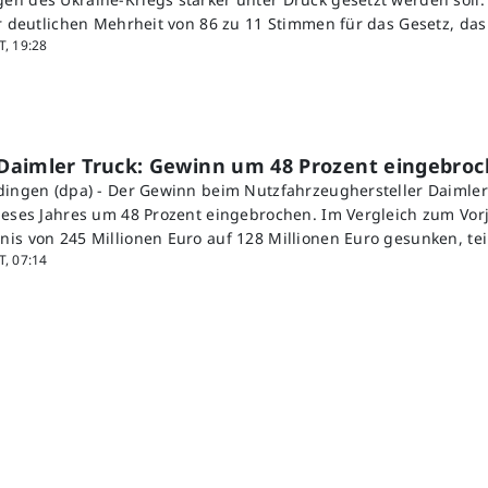
er deutlichen Mehrheit von 86 zu 11 Stimmen für das Gesetz, da
, 19:28
Daimler Truck: Gewinn um 48 Prozent eingebro
dingen (dpa) - Der Gewinn beim Nutzfahrzeughersteller Daimler 
ieses Jahres um 48 Prozent eingebrochen. Im Vergleich zum Vorj
is von 245 Millionen Euro auf 128 Millionen Euro gesunken, tei
, 07:14