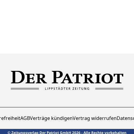
refreiheit
AGB
Verträge kündigen
Vertrag widerrufen
Datens
© Zeitungsverlag Der Patriot GmbH 2026 - Alle Rechte vorbehalten