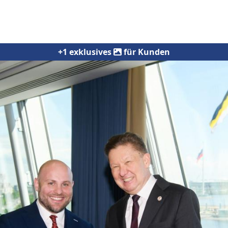
+1 exklusives
für Kunden