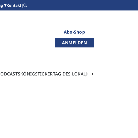
Kontakt
|
ag
Abo-Shop
ANMELDEN
PODCASTS
KÖNIGSTICKER
TAG DES LOKALJOURNALISMUS