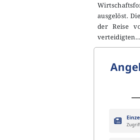
Wirtschaftsf
ausgelöst. D
der Reise vo
verteidigten
Ange
Einze
Zugrif