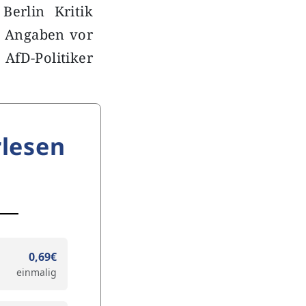
Berlin Kritik
n Angaben vor
AfD-Politiker
lesen
0,69€
einmalig