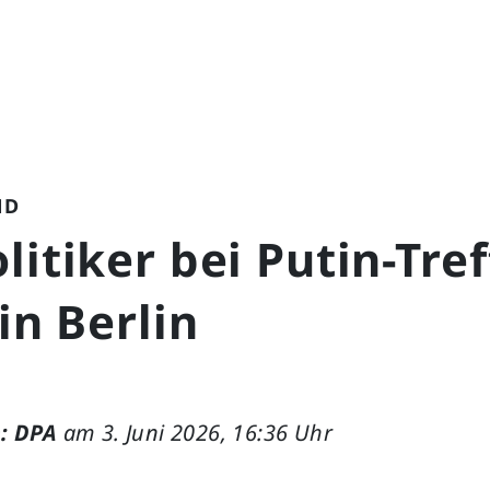
ND
litiker bei Putin-Tref
 in Berlin
: DPA
am 3. Juni 2026, 16:36 Uhr