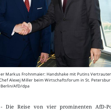
iker Markus Frohnmaier: Handshake mit Putins Vertraut
ef Alexej Miller beim Wirtschaftsforum in St. Petersburg
 Berlin/AfD/dpa
 - Die Reise von vier prominenten AfD-P