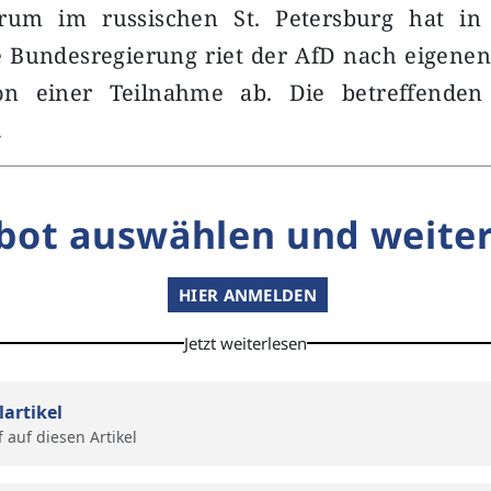
orum im russischen St. Petersburg hat in 
ie Bundesregierung riet der AfD nach eigene
n einer Teilnahme ab. Die betreffenden 
…
bot auswählen und weiter
HIER ANMELDEN
Jetzt weiterlesen
lartikel
f auf diesen Artikel