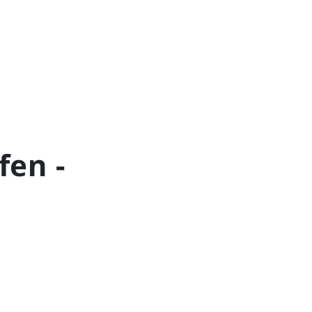
fen -