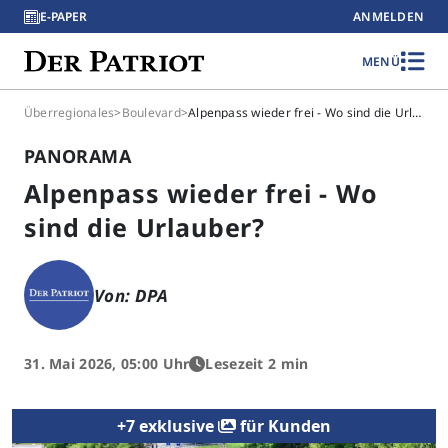
E-PAPER
ANMELDEN
MENÜ
Überregionales
>
Boulevard
>
Alpenpass wieder frei - Wo sind die Urlauber?
PANORAMA
Alpenpass wieder frei - Wo
sind die Urlauber?
Von: DPA
31. Mai 2026, 05:00 Uhr
Lesezeit 2 min
+7 exklusive
für Kunden