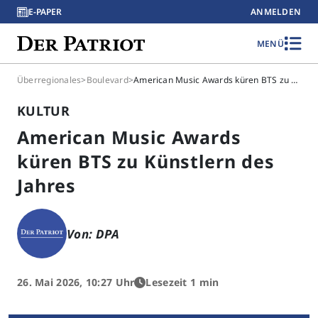
E-PAPER
ANMELDEN
MENÜ
Überregionales
>
Boulevard
>
American Music Awards küren BTS zu Künstlern des Jahres
KULTUR
American Music Awards
küren BTS zu Künstlern des
Jahres
Von: DPA
26. Mai 2026, 10:27 Uhr
Lesezeit 1 min