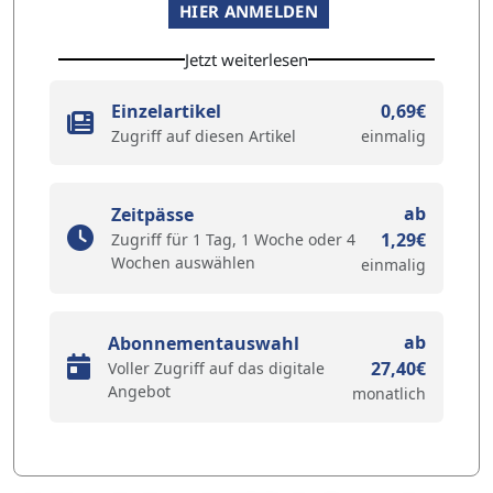
HIER ANMELDEN
Jetzt weiterlesen
Einzelartikel
0,69€
Zugriff auf diesen Artikel
einmalig
ab
Zeitpässe
1,29€
Zugriff für 1 Tag, 1 Woche oder 4
Wochen auswählen
einmalig
ab
Abonnementauswahl
27,40€
Voller Zugriff auf das digitale
Angebot
monatlich