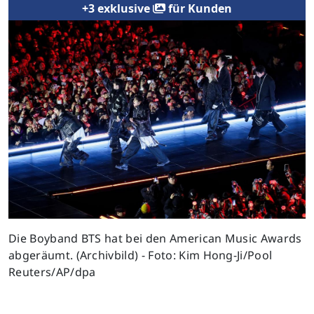
+3 exklusive
für Kunden
Previous
Next
Die Boyband BTS hat bei den American Music Awards
abgeräumt. (Archivbild) - Foto: Kim Hong-Ji/Pool
Reuters/AP/dpa