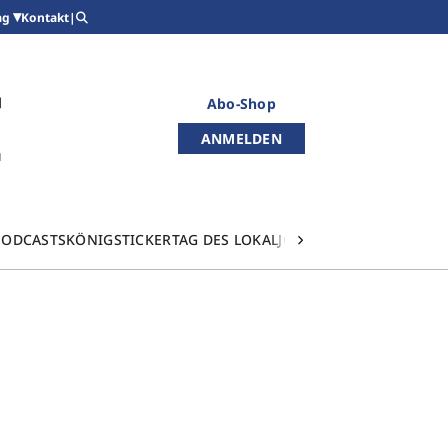
Kontakt
|
ag
Abo-Shop
ANMELDEN
PODCASTS
KÖNIGSTICKER
TAG DES LOKALJOURNALISMUS