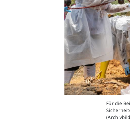
Previous
Für die B
Sicherheit
(Archivbi