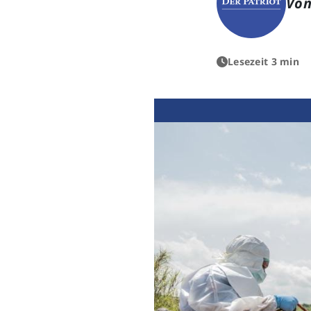
Von
Lesezeit 3 min