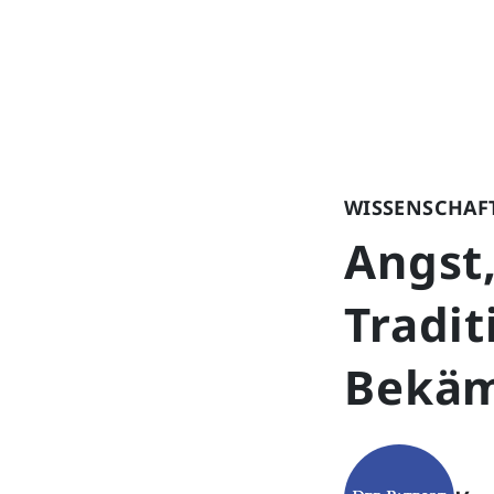
WISSENSCHAF
Angst
Tradit
Bekä