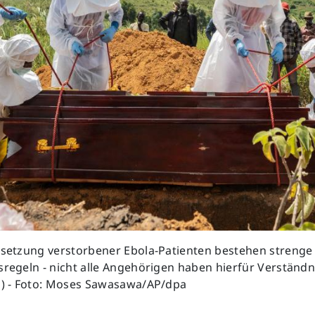
eisetzung verstorbener Ebola-Patienten bestehen strenge
sregeln - nicht alle Angehörigen haben hierfür Verständn
ld) - Foto: Moses Sawasawa/AP/dpa