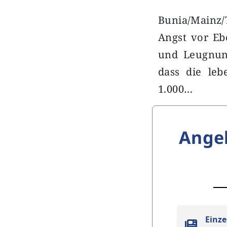
Bunia/Mainz/
Angst vor Eb
und Leugnung
dass die leb
1.000…
Ange
Einze