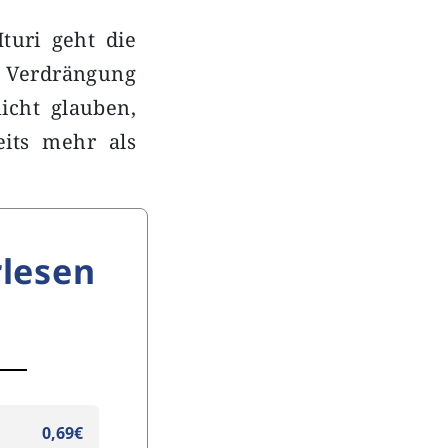
turi geht die
e Verdrängung
icht glauben,
eits mehr als
lesen
0,69€