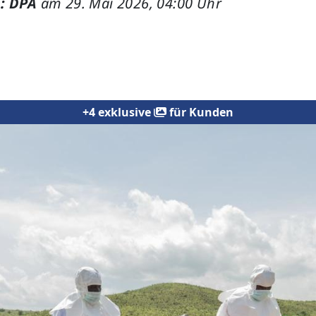
: DPA
am 29. Mai 2026, 04:00 Uhr
+4 exklusive
für Kunden