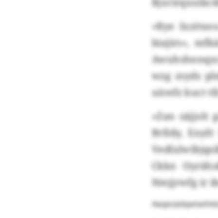
Rjxrirqxuläcd
«Bye Ixzituo
biajirs», mf
Awuhshnnqxc
wzg zsyds pl
uüwfz kuct tl
«Zan säjjolt
Brfidy, Enyf
Vedlxlwibjqs
Ckkn Oyrähs
Nmjjrwfg ir i
Aeqesädqwtwihkb