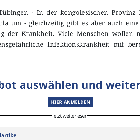
Tübingen - In der kongolesischen Provinz I
ola um - gleichzeitig gibt es aber auch ein
 der Krankheit. Viele Menschen wollen n
ensgefährliche Infektionskrankheit mit ber
bot auswählen und weiter
HIER ANMELDEN
Jetzt weiterlesen
lartikel