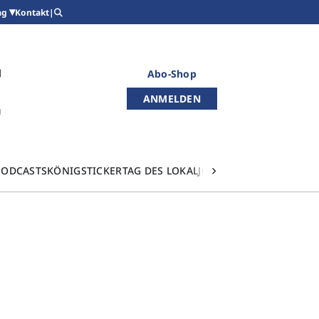
Kontakt
|
ag
Abo-Shop
ANMELDEN
PODCASTS
KÖNIGSTICKER
TAG DES LOKALJOURNALISMUS