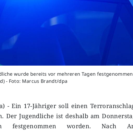
dliche wurde bereits vor mehreren Tagen festgenommen
d) - Foto: Marcus Brandt/dpa
) - Ein 17-Jähriger soll einen Terroranschl
. Der Jugendliche ist deshalb am Donnersta
äften festgenommen worden. Nach A