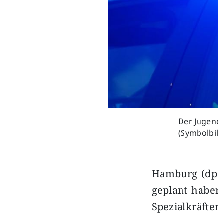
Der Jugen
(Symbolbil
Hamburg (dpa
geplant haben
Spezialkr