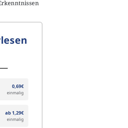
Erkenntnissen
lesen
0,69€
einmalig
ab 1,29€
einmalig