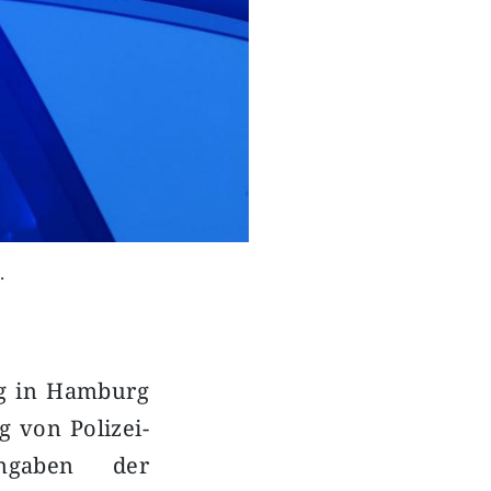
.
ag in Hamburg
g von Polizei-
ngaben der