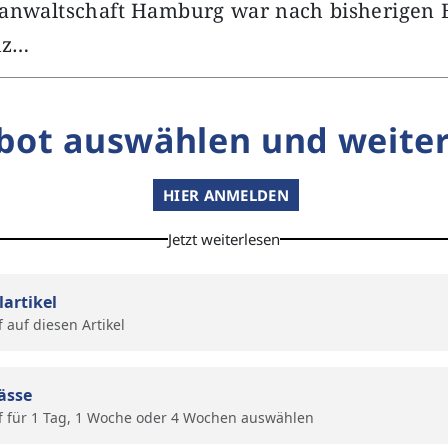
sanwaltschaft Hamburg war nach bisherigen 
iz…
bot auswählen und weiter
HIER ANMELDEN
Jetzt weiterlesen
lartikel
f auf diesen Artikel
ässe
f für 1 Tag, 1 Woche oder 4 Wochen auswählen