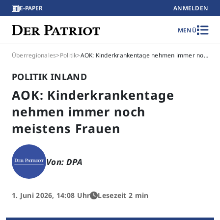
E-PAPER
ANMELDEN
MENÜ
Überregionales
>
Politik
>
AOK: Kinderkrankentage nehmen immer noch meistens Frauen
POLITIK INLAND
AOK: Kinderkrankentage
nehmen immer noch
meistens Frauen
Von: DPA
1. Juni 2026, 14:08 Uhr
Lesezeit 2 min