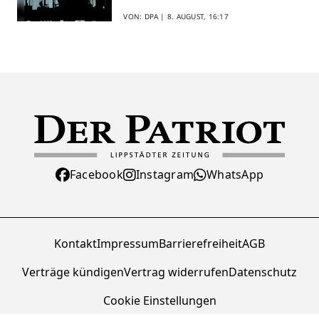
VON: DPA |
8. AUGUST, 16:17
Facebook
Instagram
WhatsApp
Kontakt
Impressum
Barrierefreiheit
AGB
Verträge kündigen
Vertrag widerrufen
Datenschutz
Cookie Einstellungen