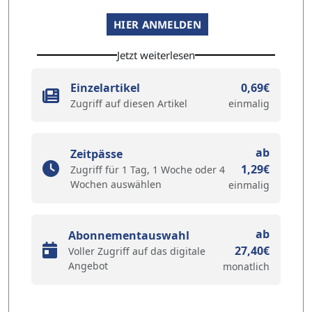
HIER ANMELDEN
Jetzt weiterlesen
Einzelartikel
0,69€
Zugriff auf diesen Artikel
einmalig
ab
Zeitpässe
1,29€
Zugriff für 1 Tag, 1 Woche oder 4
Wochen auswählen
einmalig
ab
Abonnementauswahl
27,40€
Voller Zugriff auf das digitale
Angebot
monatlich