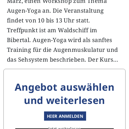
März, einen Workshop zum Thema
Augen-Yoga an. Die Veranstaltung
findet von 10 bis 13 Uhr statt.
Treffpunkt ist am Waldschiff im
Bibertal. Augen-Yoga wird als sanftes
Training für die Augenmuskulatur und
das Sehsystem beschrieben. Der Kurs…
Angebot auswählen
und weiterlesen
HIER ANMELDEN
Jetzt weiterlesen