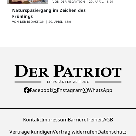
VON DER REDAKTION |
20. APRIL, 18:01
Naturspaziergang im Zeichen des
Frühlings
VON DER REDAKTION |
20. APRIL, 18:01
Facebook
Instagram
WhatsApp
Kontakt
Impressum
Barrierefreiheit
AGB
Verträge kündigen
Vertrag widerrufen
Datenschutz