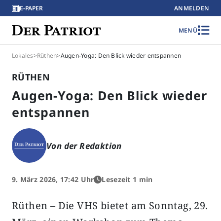
E-PAPER
ANMELDEN
MENÜ
Lokales
>
Rüthen
>
Augen-Yoga: Den Blick wieder entspannen
RÜTHEN
Augen-Yoga: Den Blick wieder
entspannen
Von der Redaktion
9. März 2026, 17:42 Uhr
Lesezeit 1 min
Rüthen – Die VHS bietet am Sonntag, 29.