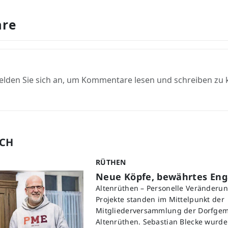
re
elden Sie sich an, um Kommentare lesen und schreiben zu
UCH
RÜTHEN
Neue Köpfe, bewährtes En
Altenrüthen – Personelle Veränderu
Projekte standen im Mittelpunkt der
Mitgliederversammlung der Dorfgem
Altenrüthen. Sebastian Blecke wurd