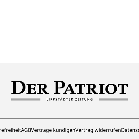
refreiheit
AGB
Verträge kündigen
Vertrag widerrufen
Datens