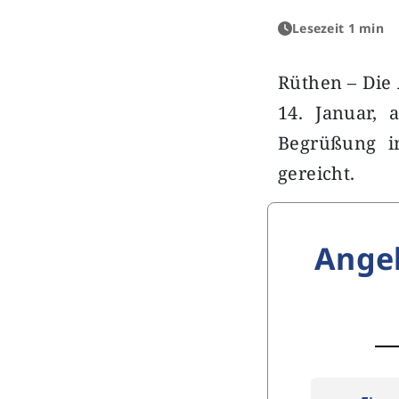
Lesezeit 1 min
Rüthen – Die
14. Januar, 
Begrüßung i
gereicht.
Ange