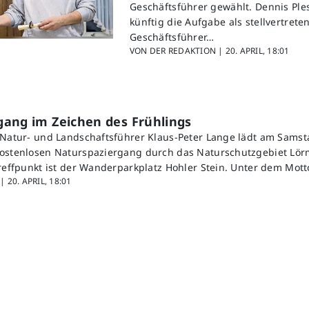
Geschäftsführer gewählt. Dennis Pl
künftig die Aufgabe als stellvertrete
Geschäftsführer…
VON DER REDAKTION |
20. APRIL, 18:01
gang im Zeichen des Frühlings
 Natur- und Landschaftsführer Klaus-Peter Lange lädt am Samsta
ostenlosen Naturspaziergang durch das Naturschutzgebiet Lör
Treffpunkt ist der Wanderparkplatz Hohler Stein. Unter dem Mot
 |
20. APRIL, 18:01