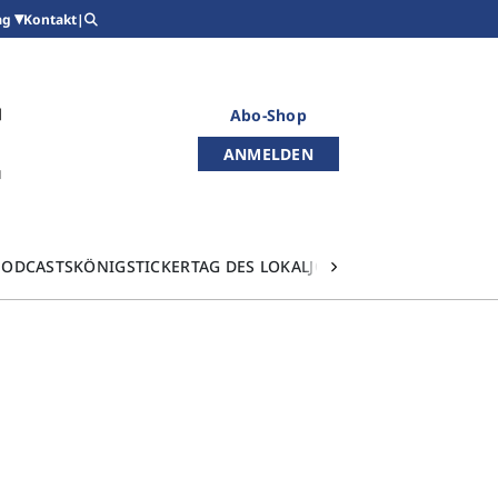
Kontakt
|
ag
Abo-Shop
ANMELDEN
PODCASTS
KÖNIGSTICKER
TAG DES LOKALJOURNALISMUS