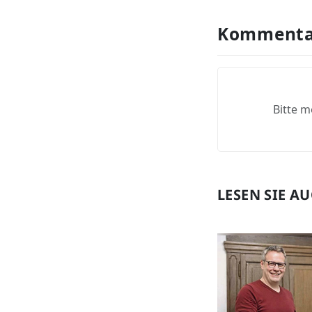
Kommenta
Bitte m
LESEN SIE A