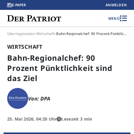
E-PAPER
ANMELDEN
MENÜ
Überregionales
>
Wirtschaft
>
Bahn-Regionalchef: 90 Prozent Pünktlichkeit sind das Ziel
WIRTSCHAFT
Bahn-Regionalchef: 90
Prozent Pünktlichkeit sind
das Ziel
Von: DPA
25. Mai 2026, 04:20 Uhr
Lesezeit 3 min