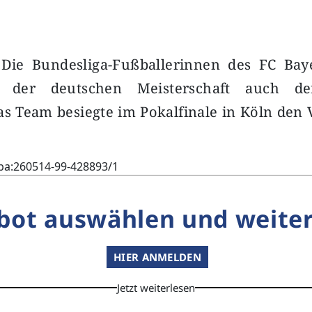
 Die Bundesliga-Fußballerinnen des FC B
 der deutschen Meisterschaft auch de
s Team besiegte im Pokalfinale in Köln den 
pa:260514-99-428893/1
bot auswählen und weiter
HIER ANMELDEN
Jetzt weiterlesen