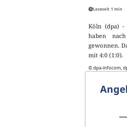
Lesezeit 1 min
Köln (dpa) -
haben nach
gewonnen. Da
mit 4:0 (1:0).
© dpa-infocom, d
Ange