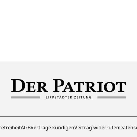
refreiheit
AGB
Verträge kündigen
Vertrag widerrufen
Datens