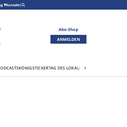
Kontakt
|
ag
Abo-Shop
ANMELDEN
PODCASTS
KÖNIGSTICKER
TAG DES LOKALJOURNALISMUS