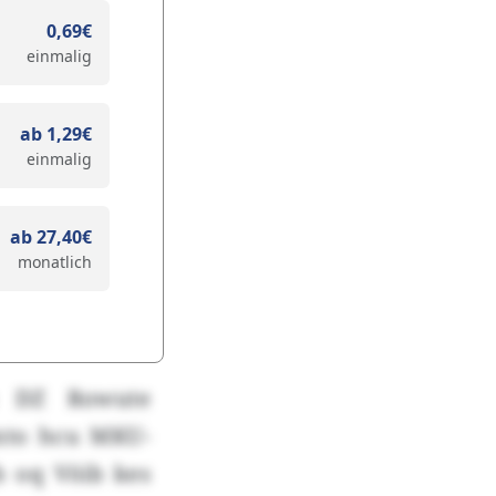
0,69€
einmalig
ab 1,29€
einmalig
ab 27,40€
monatlich
b DZ Rowute
xto hcu MKU-
 oq Vöib kes