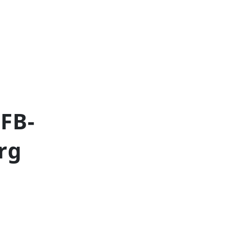
FB-
rg