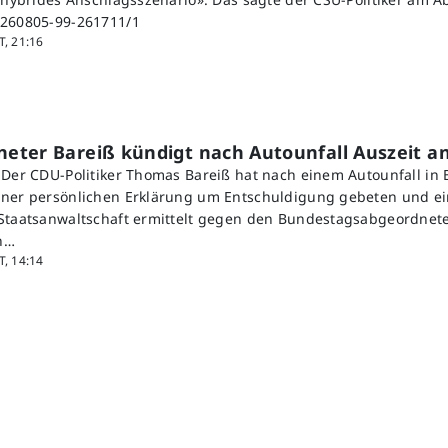
:260805-99-261711/1
, 21:16
eter Bareiß kündigt nach Autounfall Auszeit a
 Der CDU-Politiker Thomas Bareiß hat nach einem Autounfall in
ner persönlichen Erklärung um Entschuldigung gebeten und ei
Staatsanwaltschaft ermittelt gegen den Bundestagsabgeordnet
n…
, 14:14