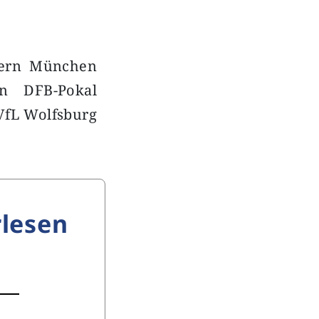
ayern München
n DFB-Pokal
VfL Wolfsburg
lesen