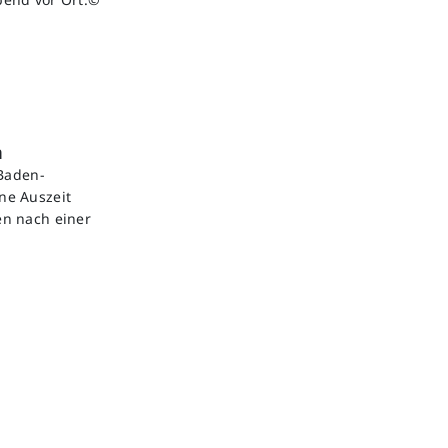
n
 Baden-
ne Auszeit
en nach einer