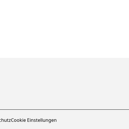
chutz
Cookie Einstellungen