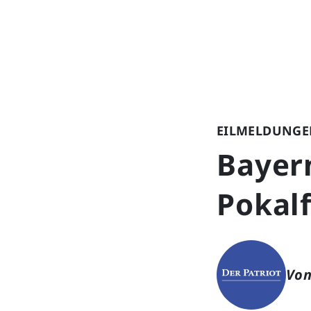
EILMELDUNGE
Bayer
Pokal
Von