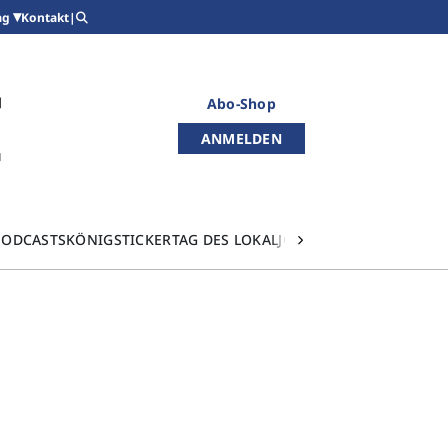
Kontakt
|
ag
Abo-Shop
ANMELDEN
PODCASTS
KÖNIGSTICKER
TAG DES LOKALJOURNALISMUS