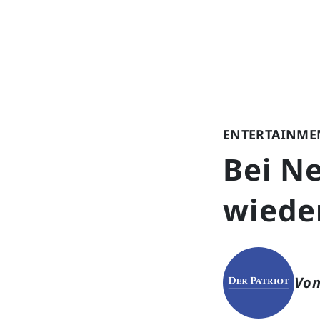
ENTERTAINME
Bei Ne
wiede
Von