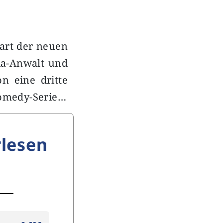
tart der neuen
ia-Anwalt und
n eine dritte
Comedy-Serie…
lesen