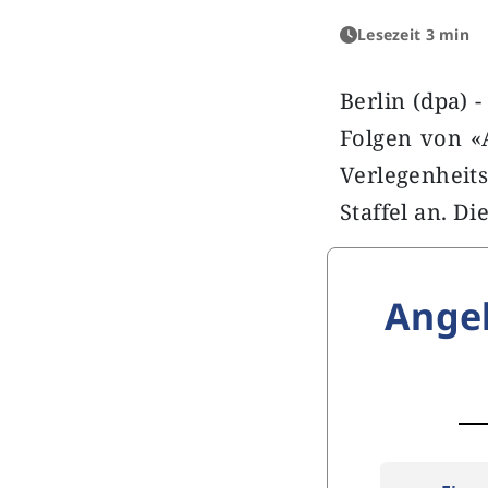
Lesezeit 3 min
Berlin (dpa) 
Folgen von «
Verlegenheit
Staffel an. D
Ange