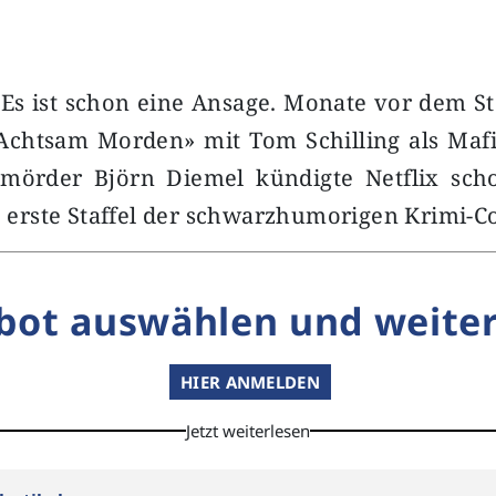
- Es ist schon eine Ansage. Monate vor dem S
Achtsam Morden» mit Tom Schilling als Maf
smörder Björn Diemel kündigte Netflix scho
ie erste Staffel der schwarzhumorigen Krimi-
bot auswählen und weiter
HIER ANMELDEN
Jetzt weiterlesen