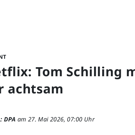
NT
tflix: Tom Schilling 
r achtsam
: DPA
am 27. Mai 2026, 07:00 Uhr