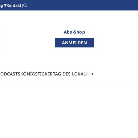
Kontakt
|
ag
Abo-Shop
ANMELDEN
PODCASTS
KÖNIGSTICKER
TAG DES LOKALJOURNALISMUS