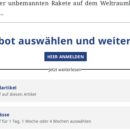
 der unbemannten Rakete auf dem Weltraum
m…
bot auswählen und weiter
HIER ANMELDEN
Jetzt weiterlesen
lartikel
f auf diesen Artikel
ässe
f für 1 Tag, 1 Woche oder 4 Wochen auswählen