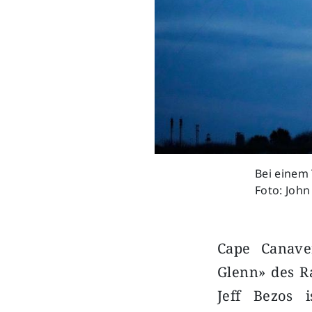
Bei einem 
Foto: Joh
Cape Canaver
Glenn» des 
Jeff Bezos 