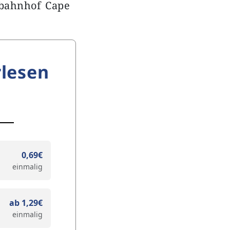
bahnhof Cape
lesen
0,69€
einmalig
ab 1,29€
einmalig