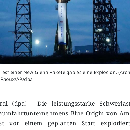
Test einer New Glenn Rakete gab es eine Explosion. (Archi
n Raoux/AP/dpa
al (dpa) - Die leistungsstarke Schwerla
Raumfahrtunternehmens Blue Origin von Am
ist vor einem geplanten Start explodier