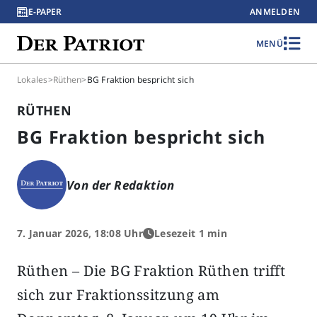
E-PAPER
ANMELDEN
MENÜ
Lokales
>
Rüthen
>
BG Fraktion bespricht sich
RÜTHEN
BG Fraktion bespricht sich
Von der Redaktion
7. Januar 2026, 18:08 Uhr
Lesezeit 1 min
Rüthen – Die BG Fraktion Rüthen trifft
sich zur Fraktionssitzung am