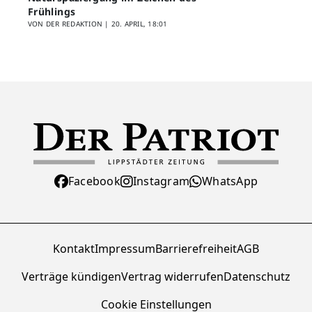
Frühlings
VON DER REDAKTION |
20. APRIL, 18:01
Facebook
Instagram
WhatsApp
Kontakt
Impressum
Barrierefreiheit
AGB
Verträge kündigen
Vertrag widerrufen
Datenschutz
Cookie Einstellungen