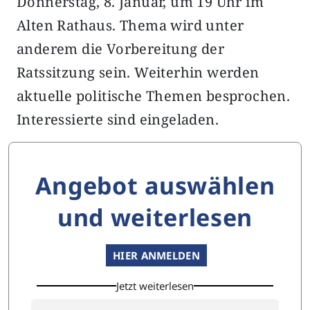
Donnerstag, 8. Januar, um 19 Uhr im
Alten Rathaus. Thema wird unter
anderem die Vorbereitung der
Ratssitzung sein. Weiterhin werden
aktuelle politische Themen besprochen.
Interessierte sind eingeladen.
Angebot auswählen
und weiterlesen
HIER ANMELDEN
Jetzt weiterlesen