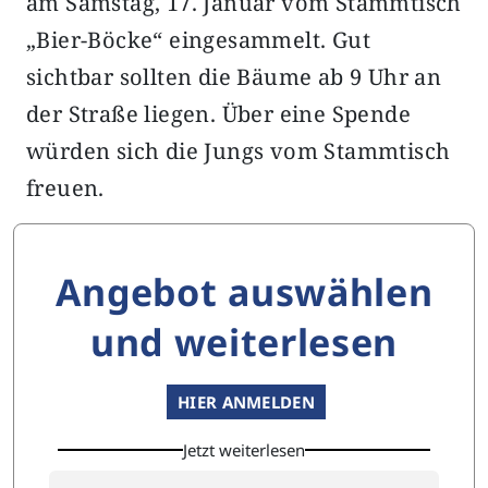
am Samstag, 17. Januar vom Stammtisch
„Bier-Böcke“ eingesammelt. Gut
sichtbar sollten die Bäume ab 9 Uhr an
der Straße liegen. Über eine Spende
würden sich die Jungs vom Stammtisch
freuen.
Angebot auswählen
und weiterlesen
HIER ANMELDEN
Jetzt weiterlesen