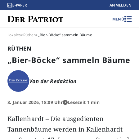
E-PAPER
ANMELDEN
MENÜ
Lokales
>
Rüthen
>
„Bier-Böcke“ sammeln Bäume
RÜTHEN
„Bier-Böcke“ sammeln Bäume
Von der Redaktion
8. Januar 2026, 18:09 Uhr
Lesezeit 1 min
Kallenhardt – Die ausgedienten
Tannenbäume werden in Kallenhardt