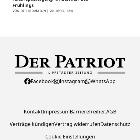
Frühlings
VON DER REDAKTION |
20. APRIL, 18:01
Facebook
Instagram
WhatsApp
Kontakt
Impressum
Barrierefreiheit
AGB
Verträge kündigen
Vertrag widerrufen
Datenschutz
Cookie Einstellungen