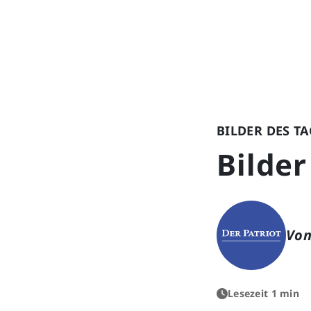
BILDER DES TA
Bilder
Von
Lesezeit 1 min