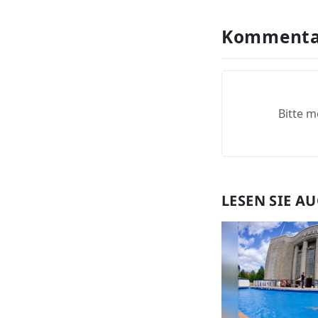
Kommenta
Bitte m
LESEN SIE A