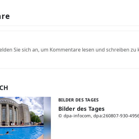
re
elden Sie sich an, um Kommentare lesen und schreiben zu
UCH
BILDER DES TAGES
Bilder des Tages
© dpa-infocom, dpa:260807-930-495