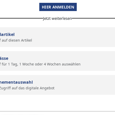
HIER ANMELDEN
Jetzt weiterlesen
lartikel
f auf diesen Artikel
ässe
f für 1 Tag, 1 Woche oder 4 Wochen auswählen
nementauswahl
 Zugriff auf das digitale Angebot