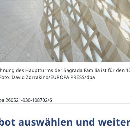
hnung des Hauptturms der Sagrada Familia ist für den 10
- Foto: David Zorrakino/EUROPA PRESS/dpa
pa:260521-930-108702/6
bot auswählen und weiter