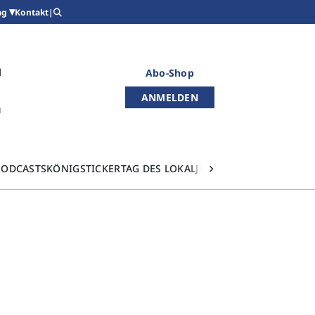
Kontakt
|
ag
Abo-Shop
ANMELDEN
PODCASTS
KÖNIGSTICKER
TAG DES LOKALJOURNALISMUS