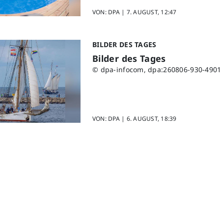
VON: DPA |
7. AUGUST, 12:47
BILDER DES TAGES
Bilder des Tages
© dpa-infocom, dpa:260806-930-490
VON: DPA |
6. AUGUST, 18:39