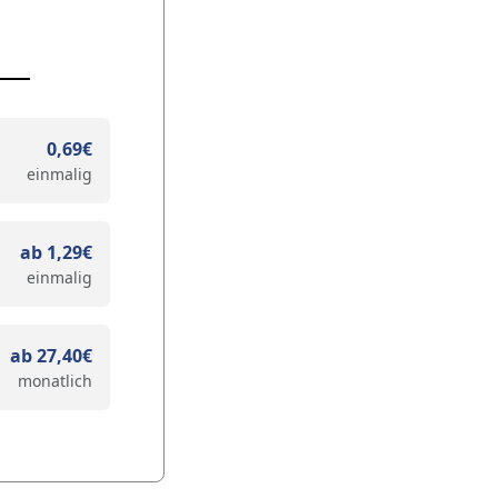
0,69€
einmalig
ab 1,29€
einmalig
ab 27,40€
monatlich