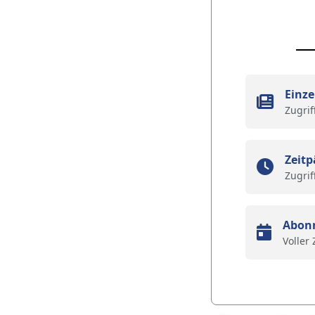
Einze
Zugrif
Zeitp
Zugrif
Abon
Voller