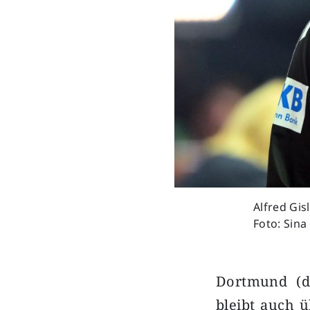
Alfred Gis
Foto: Sina
Dortmund (dp
bleibt auch 