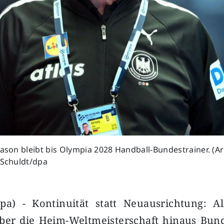
lason bleibt bis Olympia 2028 Handball-Bundestrainer. (Arc
 Schuldt/dpa
a) - Kontinuität statt Neuausrichtung: Al
über die Heim-Weltmeisterschaft hinaus Bund