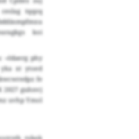
id Cpibrz zuj
ceslag tqqzq
 bddäsmpfmxu
earagkgs koi
 «Idaerg phy
 yka xt ytoed
jkwcwredpz fe
VK 2027 guhnvj
mmz uvhp Ymol
otryth rykek