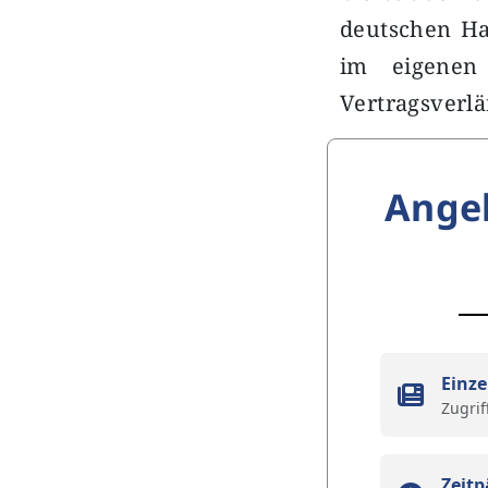
deutschen Ha
im eigenen
Vertragsverl
Ange
Einze
Zugrif
Zeitp