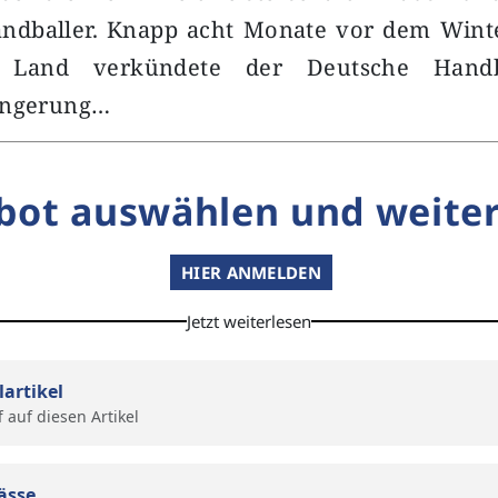
ndballer. Knapp acht Monate vor dem Win
 Land verkündete der Deutsche Handb
ängerung…
bot auswählen und weiter
HIER ANMELDEN
Jetzt weiterlesen
lartikel
f auf diesen Artikel
ässe