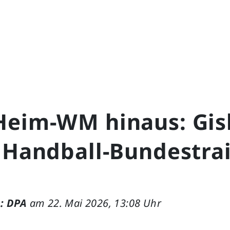
Heim-WM hinaus: Gis
t Handball-Bundestra
: DPA
am 22. Mai 2026, 13:08 Uhr