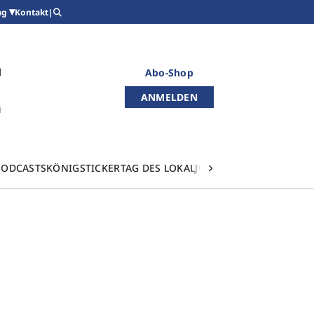
Kontakt
|
ag
Abo-Shop
ANMELDEN
PODCASTS
KÖNIGSTICKER
TAG DES LOKALJOURNALISMUS