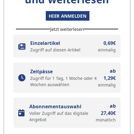
HIER ANMELDEN
Jetzt weiterlesen
Einzelartikel
0,69€
Zugriff auf diesen Artikel
einmalig
ab
Zeitpässe
1,29€
Zugriff für 1 Tag, 1 Woche oder 4
Wochen auswählen
einmalig
ab
Abonnementauswahl
27,40€
Voller Zugriff auf das digitale
Angebot
monatlich