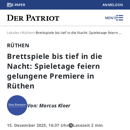
E-PAPER
ANMELDEN
MENÜ
Lokales
>
Rüthen
>
Brettspiele bis tief in die Nacht: Spieletage feiern gelungene Premiere in Rüthen
RÜTHEN
Brettspiele bis tief in die
Nacht: Spieletage feiern
gelungene Premiere in
Rüthen
Von: Marcus Kloer
15. Dezember 2025, 16:37 Uhr
Lesezeit 2 min