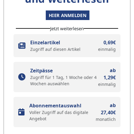
HIER ANMELDEN
Jetzt weiterlesen
Einzelartikel
0,69€
Zugriff auf diesen Artikel
einmalig
ab
Zeitpässe
1,29€
Zugriff für 1 Tag, 1 Woche oder 4
Wochen auswählen
einmalig
ab
Abonnementauswahl
27,40€
Voller Zugriff auf das digitale
Angebot
monatlich