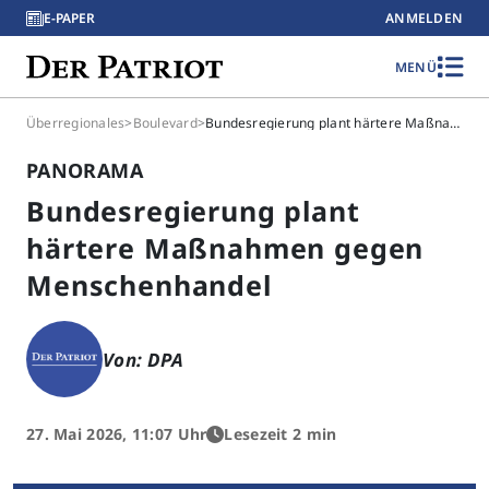
E-PAPER
ANMELDEN
MENÜ
Überregionales
>
Boulevard
>
Bundesregierung plant härtere Maßnahmen gegen Menschenhandel
PANORAMA
Bundesregierung plant
härtere Maßnahmen gegen
Menschenhandel
Von: DPA
27. Mai 2026, 11:07 Uhr
Lesezeit 2 min