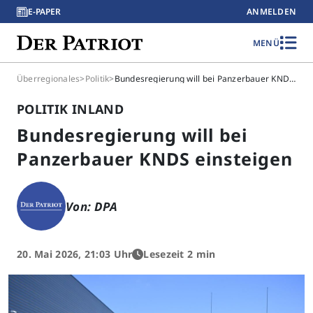
E-PAPER
ANMELDEN
MENÜ
Überregionales
>
Politik
>
Bundesregierung will bei Panzerbauer KNDS einsteigen
POLITIK INLAND
Bundesregierung will bei
Panzerbauer KNDS einsteigen
Von: DPA
20. Mai 2026, 21:03 Uhr
Lesezeit 2 min