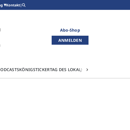
Kontakt
|
ag
Abo-Shop
ANMELDEN
PODCASTS
KÖNIGSTICKER
TAG DES LOKALJOURNALISMUS