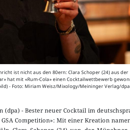
richt ist nicht aus den 80ern: Clara Schoper (24) aus d
ar» hat mit «Rum-Cola» einen Cocktailwettbewerb gewon
ild) - Foto: Miriam Weisz/Mixology/Meininger Verlag/dpa
 (dpa) - Bester neuer Cocktail im deutschsp
n GSA Competition»: Mit einer Kreation name