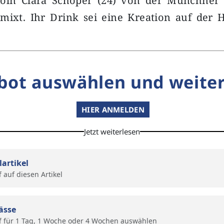
Köln Clara Schoper (24) von der Münchner
mixt. Ihr Drink sei eine Kreation auf der 
bot auswählen und weiter
HIER ANMELDEN
Jetzt weiterlesen
lartikel
f auf diesen Artikel
ässe
f für 1 Tag, 1 Woche oder 4 Wochen auswählen