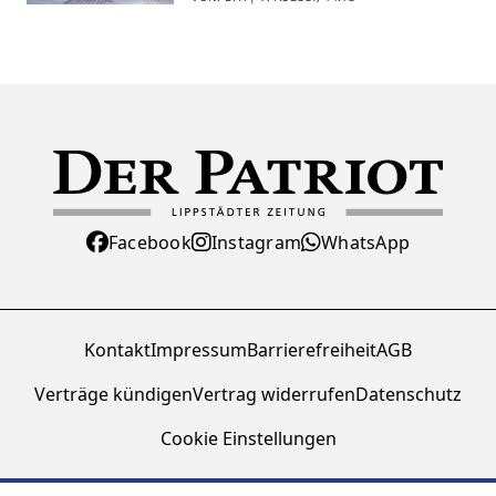
Facebook
Instagram
WhatsApp
Kontakt
Impressum
Barrierefreiheit
AGB
Verträge kündigen
Vertrag widerrufen
Datenschutz
Cookie Einstellungen
© Zeitungsverlag Der Patriot GmbH 2026 - Alle Rechte vorbehalten