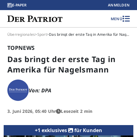
E-PAPER
ANMELDEN
MENÜ
Überregionales
>
Sport
>
Das bringt der erste Tag in Amerika für Nagelsmann
TOPNEWS
Das bringt der erste Tag in
Amerika für Nagelsmann
Von: DPA
3. Juni 2026, 05:40 Uhr
Lesezeit 2 min
+1 exklusives
für Kunden