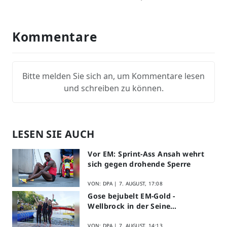
Kommentare
Bitte melden Sie sich an, um Kommentare lesen
und schreiben zu können.
LESEN SIE AUCH
Vor EM: Sprint-Ass Ansah wehrt
sich gegen drohende Sperre
VON: DPA |
7. AUGUST, 17:08
Gose bejubelt EM-Gold -
Wellbrock in der Seine
ausgebremst
VON: DPA |
7. AUGUST, 14:13