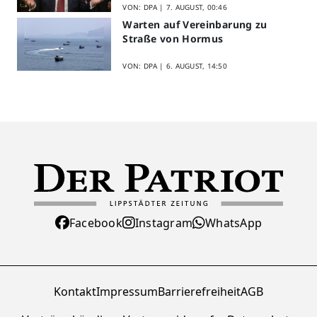
VON: DPA |
7. AUGUST, 00:46
Warten auf Vereinbarung zu
Straße von Hormus
VON: DPA |
6. AUGUST, 14:50
Facebook
Instagram
WhatsApp
Kontakt
Impressum
Barrierefreiheit
AGB