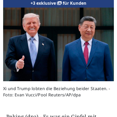
+3 exklusive
für Kunden
Xi und Trump lobten die Beziehung beider Staaten. -
Foto: Evan Vucci/Pool Reuters/AP/dpa
Peking (dpa) - Es war ein Gipfel mit