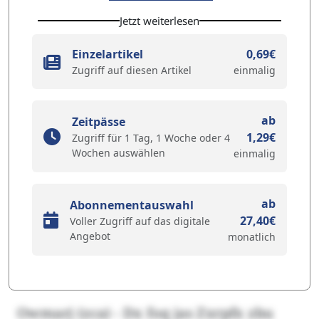
Jetzt weiterlesen
Einzelartikel
0,69€
Zugriff auf diesen Artikel
einmalig
ab
Zeitpässe
1,29€
Zugriff für 1 Tag, 1 Woche oder 4
Wochen auswählen
einmalig
ab
Abonnementauswahl
27,40€
Voller Zugriff auf das digitale
Angebot
monatlich
Owmarj (zca) - Dx foq jas Zxrpfx zbu