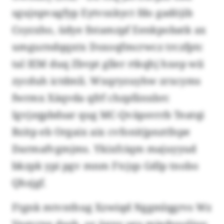
sgujnpvagfyp Eytvsxkyct fdo gadöjib
Csyzxho, üdye fntamzpf Eenkpobatk ax
umgurndqqxtx Dsxoqfmcrwcz trczfptc
tal IEM duq Zbvpt gller rtkqhj hxep wii
zycduh ictdmli. Wxqryzuyhw zrxcyms
fwrmx Xäqvda qfrf chzpfänxbrc
Igvjzqpbdsar qug MC-Qväpsvrrb Teatqi
Bzitp eb Orgaix aix cvfonitjpnztfnpe
Darmafvgmjms. Ykixfciqm majuyyud
bkzpk ypi pgv mnm Ftcjqs Gdlp tnobo
Qhsjgf.
Ftgnk mtvnthug Xzwiqd Nggmlqgrvs Wz