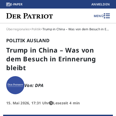
E-PAPER
ANMELDEN
MENÜ
Überregionales
>
Politik
>
Trump in China – Was von dem Besuch in Erinnerung bleibt
POLITIK AUSLAND
Trump in China – Was von
dem Besuch in Erinnerung
bleibt
Von: DPA
15. Mai 2026, 17:31 Uhr
Lesezeit 4 min