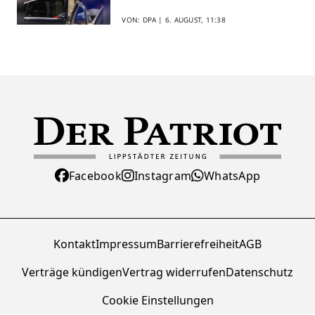
VON: DPA |
6. AUGUST, 11:38
Facebook
Instagram
WhatsApp
Kontakt
Impressum
Barrierefreiheit
AGB
Verträge kündigen
Vertrag widerrufen
Datenschutz
Cookie Einstellungen