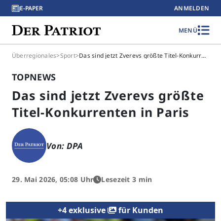
E-PAPER
ANMELDEN
MENÜ
Überregionales
>
Sport
>
Das sind jetzt Zverevs größte Titel-Konkurrenten in Paris
TOPNEWS
Das sind jetzt Zverevs größte
Titel-Konkurrenten in Paris
Von: DPA
29. Mai 2026, 05:08 Uhr
Lesezeit 3 min
+4 exklusive
für Kunden