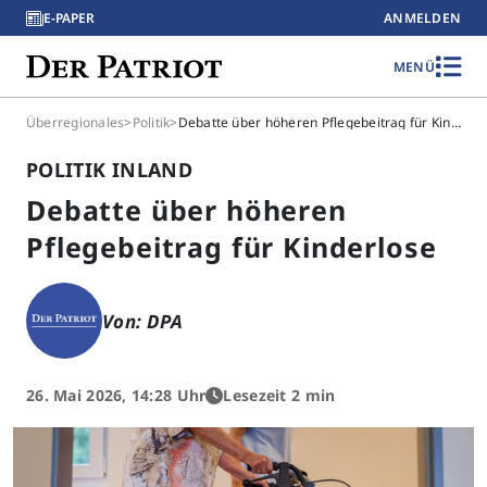
E-PAPER
ANMELDEN
MENÜ
Überregionales
>
Politik
>
Debatte über höheren Pflegebeitrag für Kinderlose
POLITIK INLAND
Debatte über höheren
Pflegebeitrag für Kinderlose
Von: DPA
26. Mai 2026, 14:28 Uhr
Lesezeit 2 min