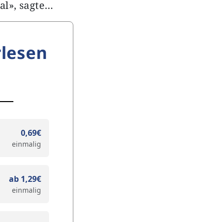
al», sagte…
lesen
0,69€
einmalig
ab 1,29€
einmalig