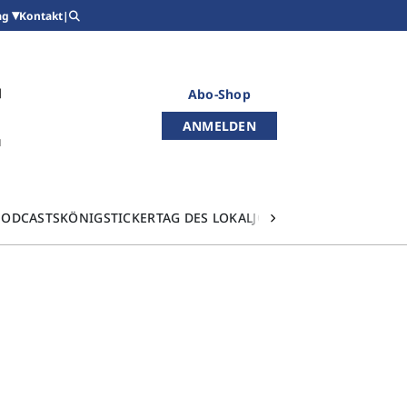
Kontakt
|
ag
Abo-Shop
ANMELDEN
PODCASTS
KÖNIGSTICKER
TAG DES LOKALJOURNALISMUS