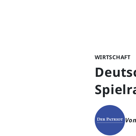
WIRTSCHAFT
Deuts
Spiel
Von