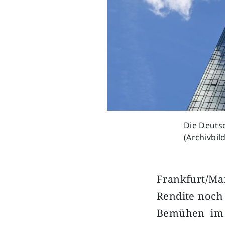
Die Deuts
(Archivbil
Frankfurt/Mai
Rendite noch 
Bemühen im o