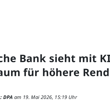
che Bank sieht mit K
raum für höhere Rend
: DPA
am 19. Mai 2026, 15:19 Uhr