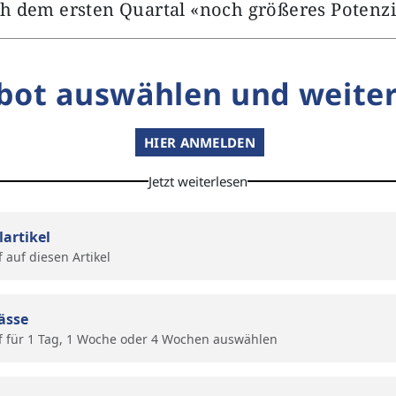
h dem ersten Quartal «noch größeres Potenzi
bot auswählen und weiter
HIER ANMELDEN
Jetzt weiterlesen
lartikel
f auf diesen Artikel
ässe
f für 1 Tag, 1 Woche oder 4 Wochen auswählen