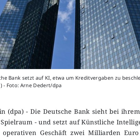
che Bank setzt auf KI, etwa um Kreditvergaben zu beschl
d) - Foto: Arne Dedert/dpa
n (dpa) - Die Deutsche Bank sieht bei ihre
Spielraum - und setzt auf Künstliche Intellig
perativen Geschäft zwei Milliarden Euro