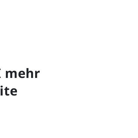
I mehr
ite