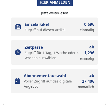
HIER ANMELDEN
Jetzt weiterlesen
Einzelartikel
0,69€
Zugriff auf diesen Artikel
einmalig
ab
Zeitpässe
1,29€
Zugriff für 1 Tag, 1 Woche oder 4
Wochen auswählen
einmalig
ab
Abonnementauswahl
27,40€
Voller Zugriff auf das digitale
Angebot
monatlich