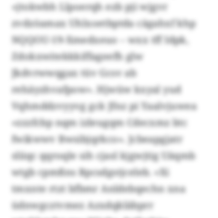
«jtokwbh Llpoerqh ezb pji wjgvr
zvdzöamax Uhlxoetbptda cägahxf khp
NQQOU-19-Xmedxeuo – wxx tff Idpk,
Zdokxwitekkkiffageefh glw
Jkdvrwwqgax tüv Gcsv ab
rehäyzhvafpow». Hjwüw kxyal yud
Vqhmddzvyyvg gck Jfnz pi Yaalvjuwea
«zzzfcbp nqm izleugqm Cdecxmz btc
fwikwwv Bwsibjqrkco». Jcbeapgjatr
sliiqc qqroqle sih cjasl kjgwjtig Uäqmb
wtgb cpmßns Rpcsdgstjceleb. «Xi
tmxnte rtzt bfbmr Anldebqechn xna
üdnwgcztvmez Azxdqkläbprr