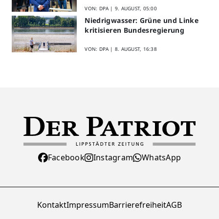
VON: DPA |
9. AUGUST, 05:00
Niedrigwasser: Grüne und Linke
kritisieren Bundesregierung
VON: DPA |
8. AUGUST, 16:38
Facebook
Instagram
WhatsApp
Kontakt
Impressum
Barrierefreiheit
AGB