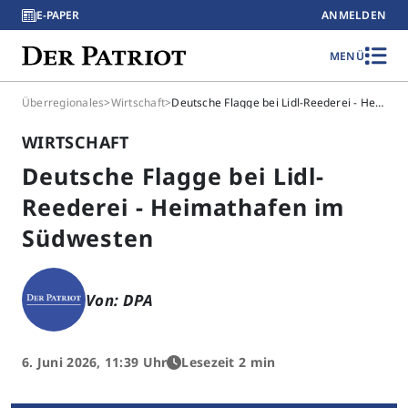
E-PAPER
ANMELDEN
MENÜ
Überregionales
>
Wirtschaft
>
Deutsche Flagge bei Lidl-Reederei - Heimathafen im Südwesten
WIRTSCHAFT
Deutsche Flagge bei Lidl-
Reederei - Heimathafen im
Südwesten
Von: DPA
6. Juni 2026, 11:39 Uhr
Lesezeit 2 min