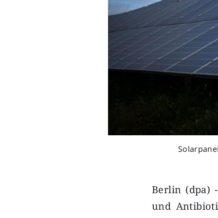
Solarpane
Berlin (dpa) 
und Antibiot