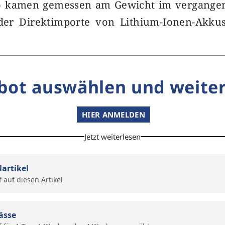
o kamen gemessen am Gewicht im vergange
 der Direktimporte von Lithium-Ionen-Akku
bot auswählen und weiter
HIER ANMELDEN
Jetzt weiterlesen
lartikel
f auf diesen Artikel
ässe