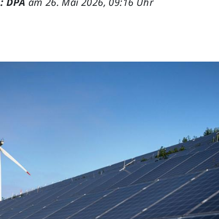
: DPA
am 26. Mai 2026, 09:16 Uhr