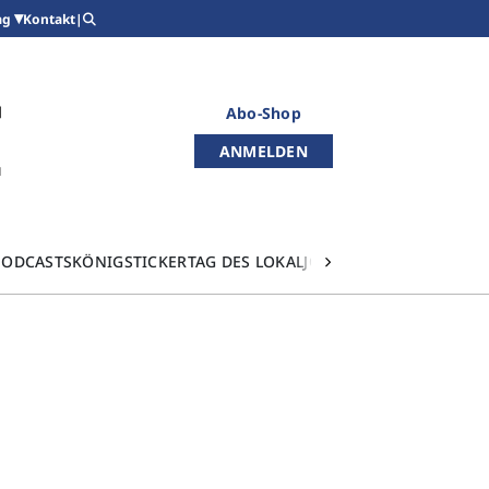
Kontakt
|
ag
Abo-Shop
ANMELDEN
PODCASTS
KÖNIGSTICKER
TAG DES LOKALJOURNALISMUS