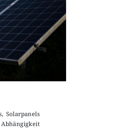
s, Solarpanels
 Abhängigkeit