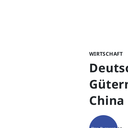
WIRTSCHAFT
Deuts
Güter
China