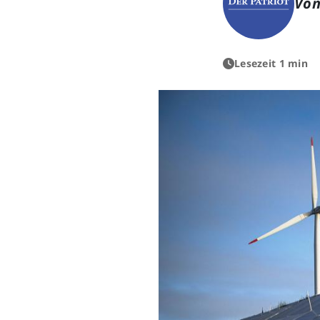
Von
Lesezeit 1 min