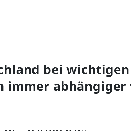
chland bei wichtigen
n immer abhängiger